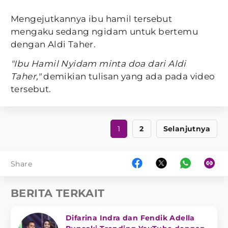
Mengejutkannya ibu hamil tersebut
mengaku sedang ngidam untuk bertemu
dengan Aldi Taher.
"Ibu Hamil Nyidam minta doa dari Aldi
Taher,"
demikian tulisan yang ada pada video
tersebut.
1
2
Selanjutnya
Share
BERITA TERKAIT
Difarina Indra dan Fendik Adella