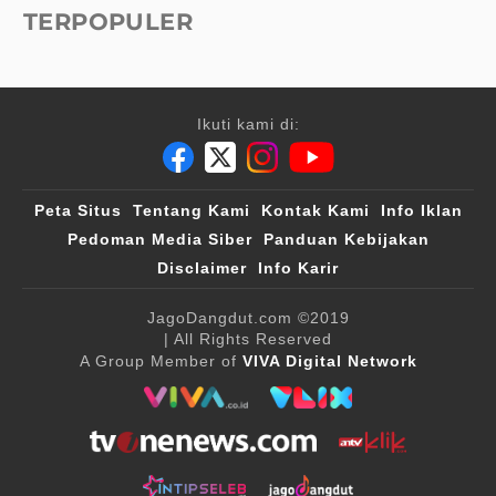
TERPOPULER
Ikuti kami di:
Peta Situs
Tentang Kami
Kontak Kami
Info Iklan
Pedoman Media Siber
Panduan Kebijakan
Disclaimer
Info Karir
JagoDangdut.com
©2019
| All Rights Reserved
A Group Member of
VIVA Digital Network