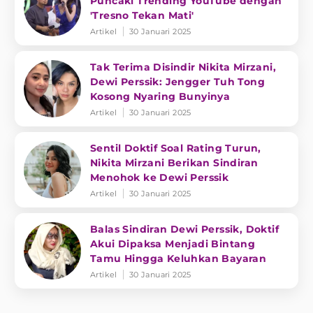
Puncaki Trending YouTube dengan
'Tresno Tekan Mati'
Artikel
30 Januari 2025
Tak Terima Disindir Nikita Mirzani,
Dewi Perssik: Jengger Tuh Tong
Kosong Nyaring Bunyinya
Artikel
30 Januari 2025
Sentil Doktif Soal Rating Turun,
Nikita Mirzani Berikan Sindiran
Menohok ke Dewi Perssik
Artikel
30 Januari 2025
Balas Sindiran Dewi Perssik, Doktif
Akui Dipaksa Menjadi Bintang
Tamu Hingga Keluhkan Bayaran
Artikel
30 Januari 2025