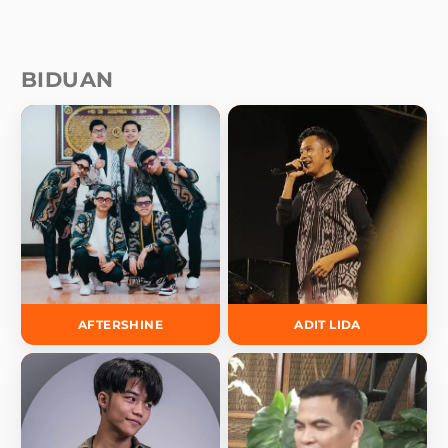
BIDUAN
AFTERSHINE
ADIT LIDA