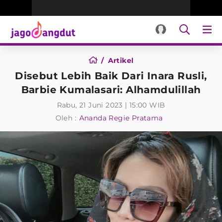
Artikel
Disebut Lebih Baik Dari Inara Rusli,
Barbie Kumalasari: Alhamdulillah
Rabu, 21 Juni 2023 | 15:00 WIB
Oleh :
Ananda Regie Pratama