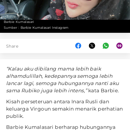
Barbie Kumalasari
Sumber :
Barbie Kumalasari Instagram
Share
“Kalau aku dibilang mama lebih baik
alhamdulillah, kedepannya semoga lebih
lancar lagi, semoga hubungannya nanti aku
sama Rubiko juga lebih intens,”
kata Barbie.
Kisah perseteruan antara Inara Rusli dan
keluarga Virgoun semakin menarik perhatian
publik.
Barbie Kumalasari berharap hubungannya