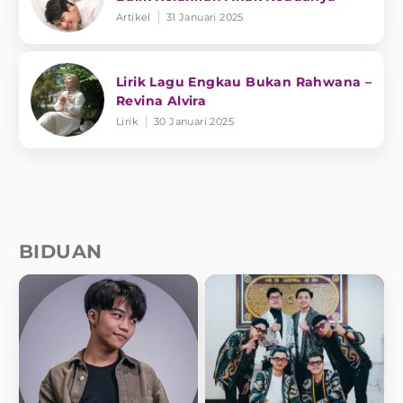
Artikel
31 Januari 2025
Lirik Lagu Engkau Bukan Rahwana –
Revina Alvira
Lirik
30 Januari 2025
BIDUAN