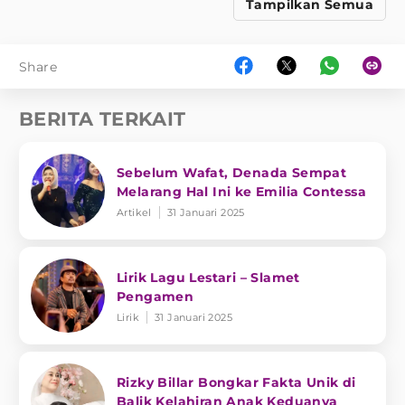
Tampilkan Semua
Share
BERITA TERKAIT
Sebelum Wafat, Denada Sempat
Melarang Hal Ini ke Emilia Contessa
Artikel
31 Januari 2025
Lirik Lagu Lestari – Slamet
Pengamen
Lirik
31 Januari 2025
Rizky Billar Bongkar Fakta Unik di
Balik Kelahiran Anak Keduanya