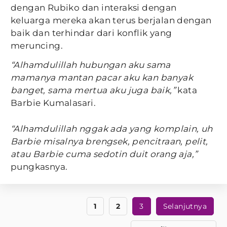
dengan Rubiko dan interaksi dengan
keluarga mereka akan terus berjalan dengan
baik dan terhindar dari konflik yang
meruncing.
“Alhamdulillah hubungan aku sama
mamanya mantan pacar aku kan banyak
banget, sama mertua aku juga baik,”
kata
Barbie Kumalasari.
“Alhamdulillah nggak ada yang komplain, uh
Barbie misalnya brengsek, pencitraan, pelit,
atau Barbie cuma sedotin duit orang aja,”
pungkasnya.
1
2
3
Selanjutnya