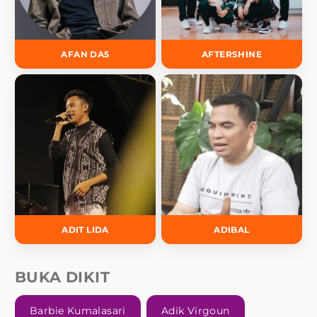
AFAN DA5
AFTERSHINE
ADIT LIDA
ADIBAL
BUKA DIKIT
Barbie Kumalasari
Adik Virgoun