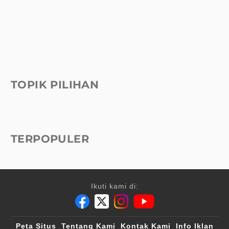
TOPIK PILIHAN
TERPOPULER
Ikuti kami di:
Peta Situs
Tentang Kami
Kontak Kami
Info Iklan