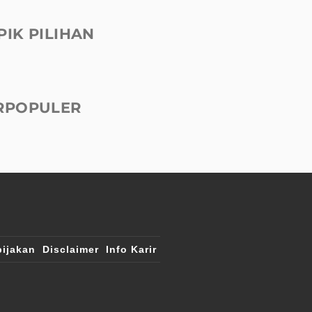
PIK PILIHAN
RPOPULER
ijakan
Disclaimer
Info Karir