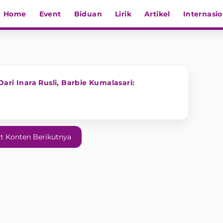
Home
Event
Biduan
Lirik
Artikel
Internasio
ari Inara Rusli, Barbie Kumalasari:
t Konten Berikutnya