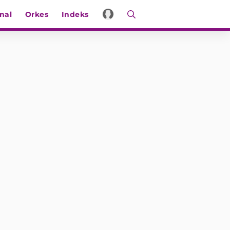
nal
Orkes
Indeks