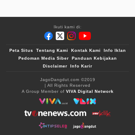
Ikuti kami di:
Peta Situs
Tentang Kami
Kontak Kami
Info Iklan
Pedoman Media Siber
Panduan Kebijakan
Disclaimer
Info Karir
JagoDangdut.com
©2019
| All Rights Reserved
A Group Member of
VIVA Digital Network