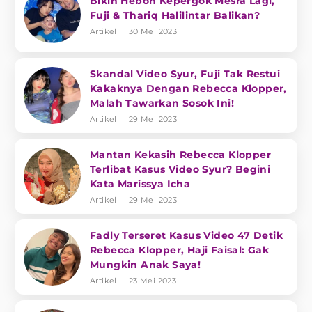
Bikin Heboh Kepergok Mesra Lagi,
Fuji & Thariq Halilintar Balikan?
Artikel
30 Mei 2023
Skandal Video Syur, Fuji Tak Restui
Kakaknya Dengan Rebecca Klopper,
Malah Tawarkan Sosok Ini!
Artikel
29 Mei 2023
Mantan Kekasih Rebecca Klopper
Terlibat Kasus Video Syur? Begini
Kata Marissya Icha
Artikel
29 Mei 2023
Fadly Terseret Kasus Video 47 Detik
Rebecca Klopper, Haji Faisal: Gak
Mungkin Anak Saya!
Artikel
23 Mei 2023