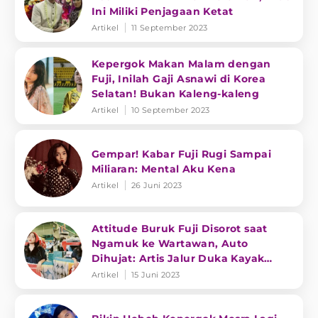
Ini Miliki Penjagaan Ketat
Artikel
11 September 2023
Kepergok Makan Malam dengan
Fuji, Inilah Gaji Asnawi di Korea
Selatan! Bukan Kaleng-kaleng
Artikel
10 September 2023
Gempar! Kabar Fuji Rugi Sampai
Miliaran: Mental Aku Kena
Artikel
26 Juni 2023
Attitude Buruk Fuji Disorot saat
Ngamuk ke Wartawan, Auto
Dihujat: Artis Jalur Duka Kayak
Superstar!
Artikel
15 Juni 2023