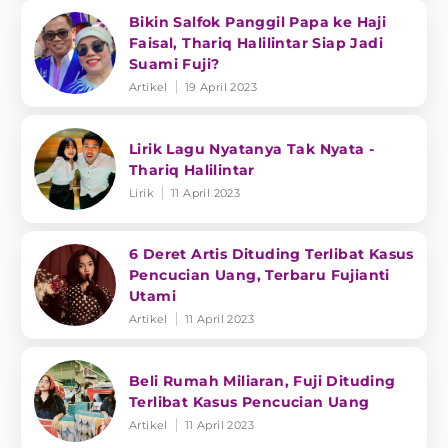
Bikin Salfok Panggil Papa ke Haji
Faisal, Thariq Halilintar Siap Jadi
Suami Fuji?
Artikel
19 April 2023
Lirik Lagu Nyatanya Tak Nyata -
Thariq Halilintar
Lirik
11 April 2023
6 Deret Artis Dituding Terlibat Kasus
Pencucian Uang, Terbaru Fujianti
Utami
Artikel
11 April 2023
Beli Rumah Miliaran, Fuji Dituding
Terlibat Kasus Pencucian Uang
Artikel
11 April 2023