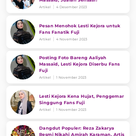
Massaid, Jualan Sensasi?
Artikel
4 Desember 2023
Pesan Menohok Lesti Kejora untuk
Fans Fanatik Fuji
Artikel
4 November 2023
Posting Foto Bareng Aaliyah
Massaid, Lesti Kejora Diserbu Fans
Fuji
Artikel
1 November 2023
Lesti Kejora Kena Hujat, Penggemar
Singgung Fans Fuji
Artikel
1 November 2023
Dangdut Populer: Reza Zakarya
Resmi Nikahi Amirah Karaman, Artis