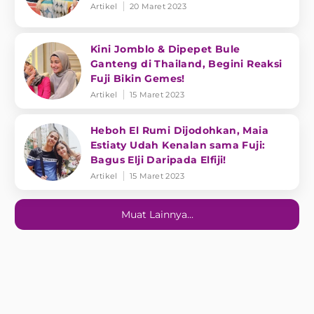
Artikel
20 Maret 2023
Kini Jomblo & Dipepet Bule
Ganteng di Thailand, Begini Reaksi
Fuji Bikin Gemes!
Artikel
15 Maret 2023
Heboh El Rumi Dijodohkan, Maia
Estiaty Udah Kenalan sama Fuji:
Bagus Elji Daripada Elfiji!
Artikel
15 Maret 2023
Muat Lainnya...