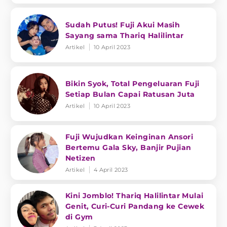
Sudah Putus! Fuji Akui Masih
Sayang sama Thariq Halilintar
Artikel
10 April 2023
Bikin Syok, Total Pengeluaran Fuji
Setiap Bulan Capai Ratusan Juta
Artikel
10 April 2023
Fuji Wujudkan Keinginan Ansori
Bertemu Gala Sky, Banjir Pujian
Netizen
Artikel
4 April 2023
Kini Jomblo! Thariq Halilintar Mulai
Genit, Curi-Curi Pandang ke Cewek
di Gym