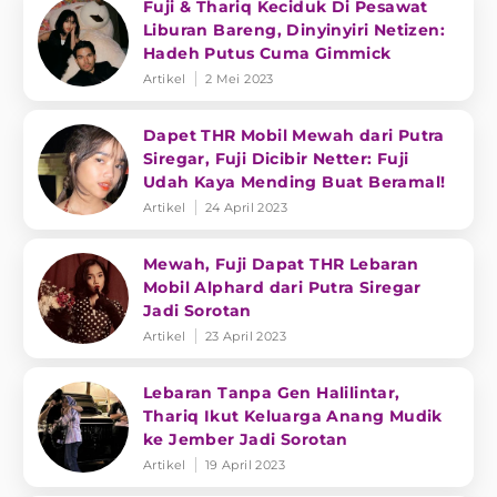
Fuji & Thariq Keciduk Di Pesawat
Liburan Bareng, Dinyinyiri Netizen:
Hadeh Putus Cuma Gimmick
Artikel
2 Mei 2023
Dapet THR Mobil Mewah dari Putra
Siregar, Fuji Dicibir Netter: Fuji
Udah Kaya Mending Buat Beramal!
Artikel
24 April 2023
Mewah, Fuji Dapat THR Lebaran
Mobil Alphard dari Putra Siregar
Jadi Sorotan
Artikel
23 April 2023
Lebaran Tanpa Gen Halilintar,
Thariq Ikut Keluarga Anang Mudik
ke Jember Jadi Sorotan
Artikel
19 April 2023