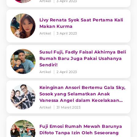
Artikel
3 April 2023
Livy Renata Syok Saat Pertama Kali
Makan Kurma
Artikel
3 April 2023
Susul Fuji, Fadly Faisal Akhirnya Beli
Rumah Baru Juga Pakai Usahanya
Sendiri!
Artikel
2 April 2023
Keinginan Ansori Bertemu Gala Sky,
Sosok yang Selamatkan Anak
Vanessa Angel dalam Kecelakaan
Maut
Artikel
31 Maret 2023
Fuji Emosi Rumah Mewah Barunya
Difoto Tanpa Izin Oleh Seseorang