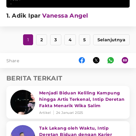
-
1. Adik Ipar
Vanessa Angel
1
2
3
4
5
Selanjutnya
Share
BERITA TERKAIT
Menjadi Biduan Keliling Kampung
hingga Artis Terkenal, Intip Deretan
Fakta Menarik Wika Salim
Artikel
24 Januari 2025
Tak Lekang oleh Waktu, Intip
Deretan Biduan dengan Karier