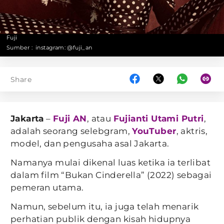
Fuji
Sumber :
instagram: @fuji_an
Share
Jakarta
–
Fuji AN
, atau
Fujianti Utami Putri
,
adalah seorang selebgram,
YouTuber
, aktris,
model, dan pengusaha asal Jakarta.
Namanya mulai dikenal luas ketika ia terlibat
dalam film “Bukan Cinderella” (2022) sebagai
pemeran utama.
Namun, sebelum itu, ia juga telah menarik
perhatian publik dengan kisah hidupnya