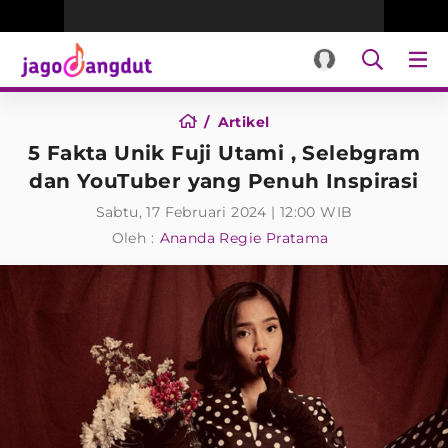
Artikel
5 Fakta Unik Fuji Utami , Selebgram
dan YouTuber yang Penuh Inspirasi
Sabtu, 17 Februari 2024 | 12:00 WIB
Oleh :
Ananda Regie Pratama