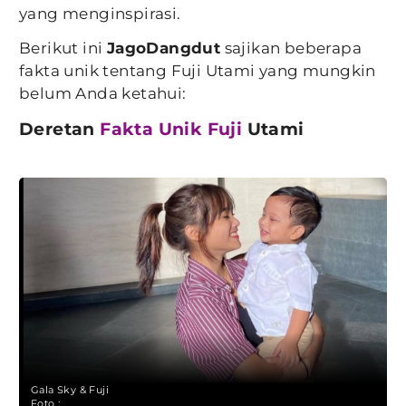
yang menginspirasi.
Berikut ini
JagoDangdut
sajikan beberapa
fakta unik tentang Fuji Utami yang mungkin
belum Anda ketahui:
Deretan
Fakta Unik Fuji
Utami
Gala Sky & Fuji
Foto :