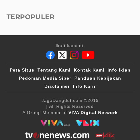
TERPOPULER
Ikuti kami di:
Peta Situs
Tentang Kami
Kontak Kami
Info Iklan
Pedoman Media Siber
Panduan Kebijakan
Disclaimer
Info Karir
JagoDangdut.com
©2019
| All Rights Reserved
A Group Member of
VIVA Digital Network