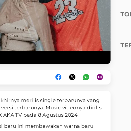
TO
TE
khirnya merilis single terbarunya yang
 versi terbarunya. Music videonya dirilis
 AKA TV pada 8 Agustus 2024.
si baru ini membawakan warna baru