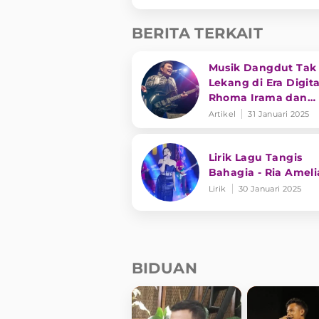
BERITA TERKAIT
Musik Dangdut Tak
Lekang di Era Digita
Rhoma Irama dan
Transformasi Genre
Artikel
31 Januari 2025
Lirik Lagu Tangis
Bahagia - Ria Ameli
Lirik
30 Januari 2025
BIDUAN