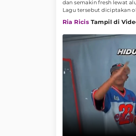
dan semakin fresh lewat al
Lagu tersebut diciptakan 
Ria Ricis
Tampil di Vid