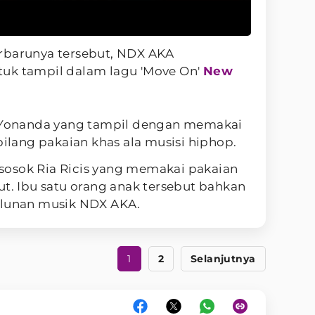
rbarunya tersebut, NDX AKA
uk tampil dalam lagu 'Move On'
New
n Yonanda yang tampil dengan memakai
bilang pakaian khas ala musisi hiphop.
osok Ria Ricis yang memakai pakaian
ut. Ibu satu orang anak tersebut bahkan
alunan musik NDX AKA.
1
2
Selanjutnya