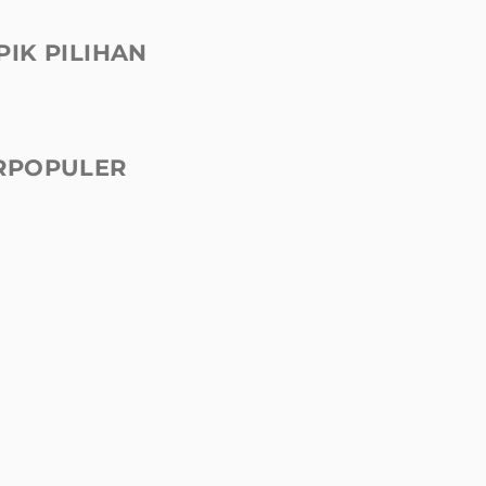
PIK PILIHAN
RPOPULER