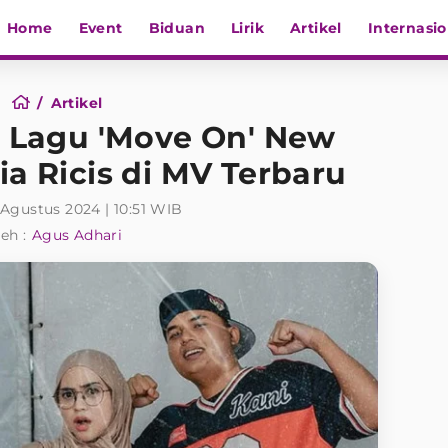
Home
Event
Biduan
Lirik
Artikel
Internasio
Artikel
s Lagu 'Move On' New
ia Ricis di MV Terbaru
Agustus 2024 | 10:51 WIB
eh :
Agus Adhari