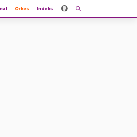
nal
Orkes
Indeks