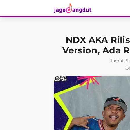
NDX AKA Rili
Version, Ada R
Jumat, 9 
Ol