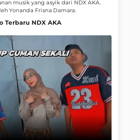
unan musik yang asyik dari NDX AKA.
oleh Yonanda Frisna Damara.
eo Terbaru NDX AKA