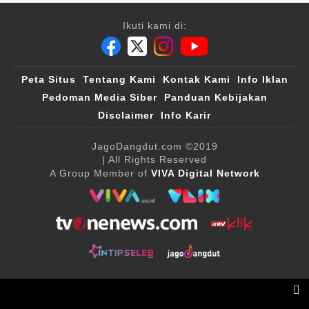
Ikuti kami di:
Peta Situs
Tentang Kami
Kontak Kami
Info Iklan
Pedoman Media Siber
Panduan Kebijakan
Disclaimer
Info Karir
JagoDangdut.com
©2019
| All Rights Reserved
A Group Member of
VIVA Digital Network
