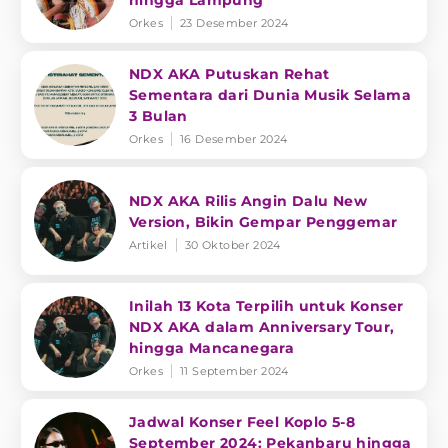
hingga Lampung
Orkes
23 Desember 2024
NDX AKA Putuskan Rehat
Sementara dari Dunia Musik Selama
3 Bulan
Orkes
16 Desember 2024
NDX AKA Rilis Angin Dalu New
Version, Bikin Gempar Penggemar
Artikel
30 Oktober 2024
Inilah 13 Kota Terpilih untuk Konser
NDX AKA dalam Anniversary Tour,
hingga Mancanegara
Orkes
11 September 2024
Jadwal Konser Feel Koplo 5-8
September 2024: Pekanbaru hingga