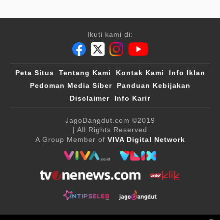
Ikuti kami di:
Peta Situs
Tentang Kami
Kontak Kami
Info Iklan
Pedoman Media Siber
Panduan Kebijakan
Disclaimer
Info Karir
JagoDangdut.com
©2019
| All Rights Reserved
A Group Member of
VIVA Digital Network