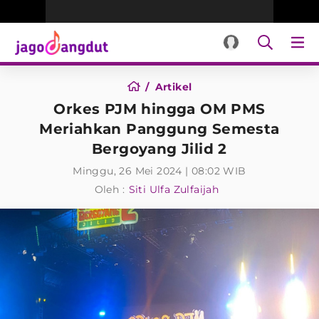
Artikel
Orkes PJM hingga OM PMS
Meriahkan Panggung Semesta
Bergoyang Jilid 2
Minggu, 26 Mei 2024 | 08:02 WIB
Oleh :
Siti Ulfa Zulfaijah