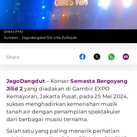
Orkes PMJ
Sumber :
Jagodangdut/Siti Ulfa Zulfaijah
Share
JagoDangdut
– Konser
Semesta Bergoyang
Jilid 2
yang diadakan di Gambir EXPO
Kemayoran, Jakarta Pusat, pada 25 Mei 2024,
sukses menghadirkan kemeriahan musik
tanah air dengan penampilan spektakuler
dari berbagai musisi ternama.
Salah satu yang paling menarik perhatian