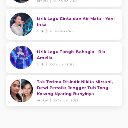
Artikel
31 Januari 2025
Lirik Lagu Cinta dan Air Mata - Yeni
Inka
Lirik
31 Januari 2025
Lirik Lagu Tangis Bahagia - Ria
Amelia
Lirik
30 Januari 2025
Tak Terima Disindir Nikita Mirzani,
Dewi Perssik: Jengger Tuh Tong
Kosong Nyaring Bunyinya
Artikel
30 Januari 2025