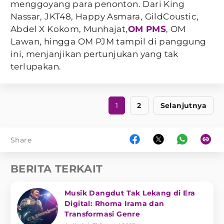
menggoyang para penonton. Dari King
Nassar, JKT48, Happy Asmara, GildCoustic,
Abdel X Kokom, Munhajat,
OM PMS
, OM
Lawan, hingga OM PJM tampil di panggung
ini, menjanjikan pertunjukan yang tak
terlupakan.
1
2
Selanjutnya
Share
BERITA TERKAIT
Musik Dangdut Tak Lekang di Era
Digital: Rhoma Irama dan
Transformasi Genre