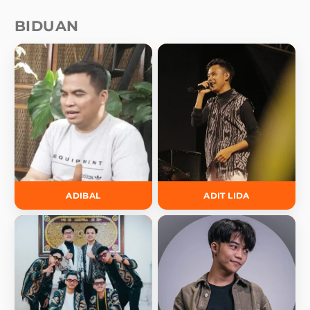
BIDUAN
ADIBAL
ADIT LIDA