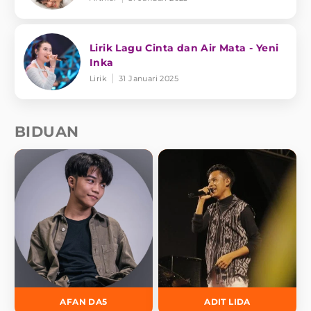
Lirik Lagu Cinta dan Air Mata - Yeni
Inka
Lirik
31 Januari 2025
BIDUAN
AFAN DA5
ADIT LIDA