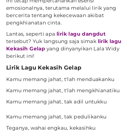
ini tetap mempertahankan esensi
emosionalnya, terutama melalui lirik yang
bercerita tentang kekecewaan akibat
pengkhianatan cinta.
Lantas, seperti apa
lirik lagu dangdut
tersebut? Yuk langsung saja simak
lirik lagu
Kekasih Gelap
yang dinyanyikan Lala Widy
berikut ini!
Lirik Lagu Kekasih Gelap
Kamu memang jahat, t'lah menduakanku
Kamu memang jahat, t'lah mengkhianatiku
Kamu memang jahat, tak adil untukku
Kamu memang jahat, tak pedulikanku
Teganya, wahai engkau, kekasihku