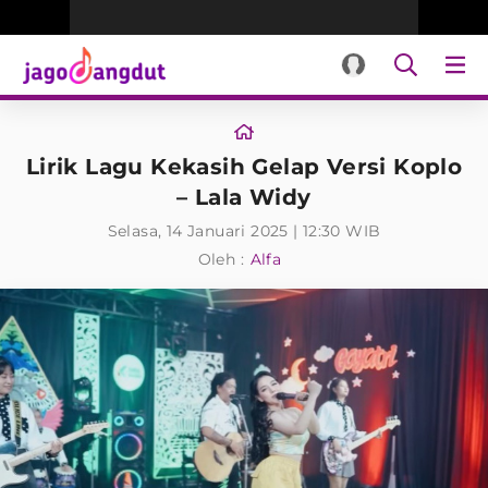
Lirik Lagu Kekasih Gelap Versi Koplo
– Lala Widy
Selasa, 14 Januari 2025 | 12:30 WIB
Oleh :
Alfa