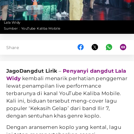
Lala Widy
Sumber :
YouTube Kaliba Mobile
Share
JagoDangdut Lirik
–
Penyanyi dangdut
Lala
Widy
kembali menarik perhatian penggemar
lewat penampilan live performance
terbarunya di kanal YouTube Kaliba Mobile.
Kali ini, biduan tersebut meng-cover lagu
populer ‘Kekasih Gelap’ dari band Ilir 7,
dengan sentuhan khas genre koplo.
Dengan aransemen koplo yang kental, lagu