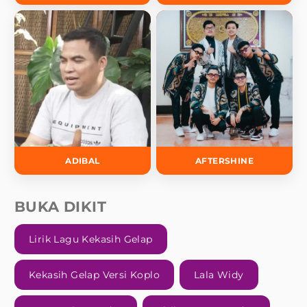
ADIBAL
AFTERSHINE
BUKA DIKIT
Lirik Lagu Kekasih Gelap
Kekasih Gelap Versi Koplo
Lala Widy