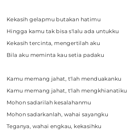
Kekasih gelapmu butakan hatimu
Hingga kamu tak bisa s'lalu ada untukku
Kekasih tercinta, mengertilah aku
Bila aku meminta kau setia padaku
Kamu memang jahat, t'lah menduakanku
Kamu memang jahat, t'lah mengkhianatiku
Mohon sadarilah kesalahanmu
Mohon sadarkanlah, wahai sayangku
Teganya, wahai engkau, kekasihku