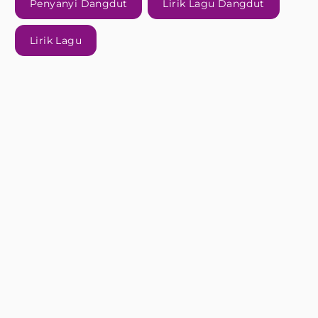
Penyanyi Dangdut
Lirik Lagu Dangdut
Lirik Lagu