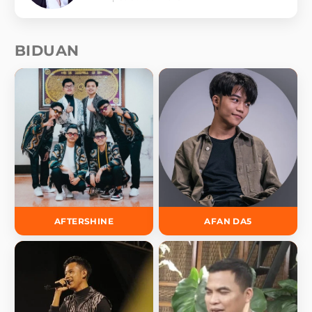
BIDUAN
AFTERSHINE
AFAN DA5