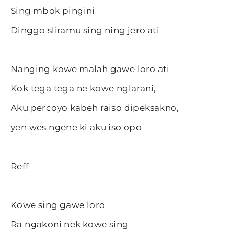
Sing mbok pingini
Dinggo sliramu sing ning jero ati
Nanging kowe malah gawe loro ati
Kok tega tega ne kowe nglarani,
Aku percoyo kabeh raiso dipeksakno,
yen wes ngene ki aku iso opo
Reff
Kowe sing gawe loro
Ra ngakoni nek kowe sing