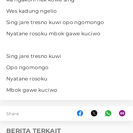
Wes kadung ngelio
Sing jare tresno kuwi opo ngomongo
Nyatane rosoku mbok gawe kuciwo
Sing jare tresno kuwi
Opo ngomongo
Nyatane rosoku
Mbok gawe kuciwo
Share
BERITA TERKAIT