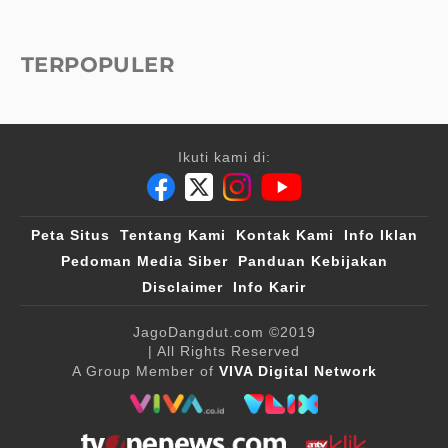
TERPOPULER
Ikuti kami di:
Peta Situs
Tentang Kami
Kontak Kami
Info Iklan
Pedoman Media Siber
Panduan Kebijakan
Disclaimer
Info Karir
JagoDangdut.com
©2019
| All Rights Reserved
A Group Member of
VIVA Digital Network