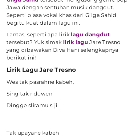
Jawa dengan sentuhan musik dangdut.
Seperti biasa vokal khas dari Gilga Sahid
begitu kuat dalam lagu ini.
Lantas, seperti apa lirik
lagu dangdut
tersebut? Yuk simak
lirik lagu
Jare Tresno
yang dibawakan Diva Hani selengkapnya
berikut ini!
Lirik Lagu Jare Tresno
Wes tak pasrahne kabeh,
Sing tak nduweni
Dingge sliramu siji
Tak upayane kabeh