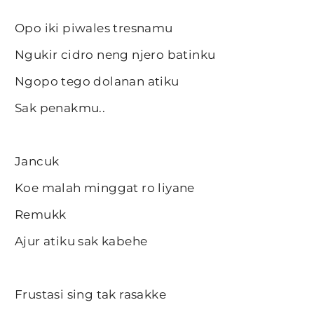
Opo iki piwales tresnamu
Ngukir cidro neng njero batinku
Ngopo tego dolanan atiku
Sak penakmu..
Jancuk
Koe malah minggat ro liyane
Remukk
Ajur atiku sak kabehe
Frustasi sing tak rasakke