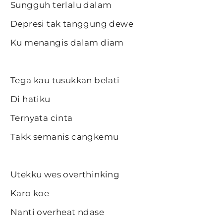
Sungguh terlalu dalam
Depresi tak tanggung dewe
Ku menangis dalam diam
Tega kau tusukkan belati
Di hatiku
Ternyata cinta
Takk semanis cangkemu
Utekku wes overthinking
Karo koe
Nanti overheat ndase