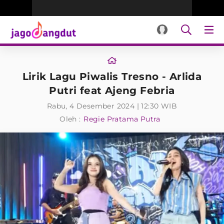
Lirik Lagu Piwalis Tresno - Arlida
Putri feat Ajeng Febria
Rabu, 4 Desember 2024 | 12:30 WIB
Oleh :
Regie Pratama Putra