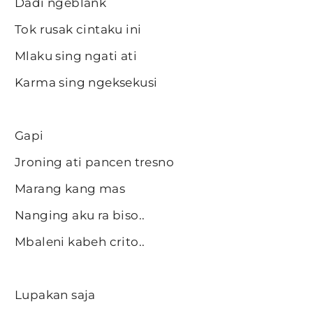
Dadi ngeblank
Tok rusak cintaku ini
Mlaku sing ngati ati
Karma sing ngeksekusi
Gapi
Jroning ati pancen tresno
Marang kang mas
Nanging aku ra biso..
Mbaleni kabeh crito..
Lupakan saja