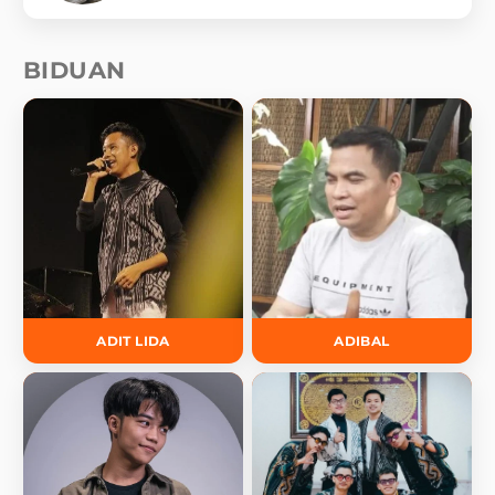
BIDUAN
ADIT LIDA
ADIBAL