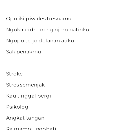
Opo iki piwales tresnamu
Ngukir cidro neng njero batinku
Ngopo tego dolanan atiku
Sak penakmu
Stroke
Stres semenjak
Kau tinggal pergi
Psikolog
Angkat tangan
Ra mampu ngobati