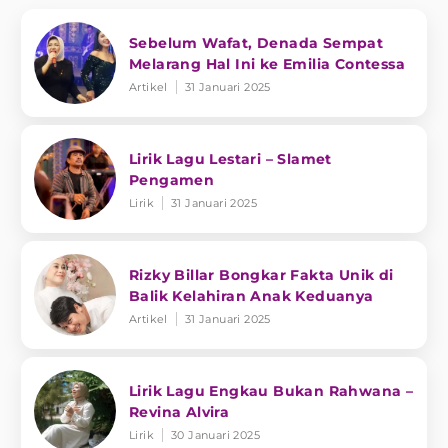
Sebelum Wafat, Denada Sempat
Melarang Hal Ini ke Emilia Contessa
Artikel
31 Januari 2025
Lirik Lagu Lestari – Slamet
Pengamen
Lirik
31 Januari 2025
Rizky Billar Bongkar Fakta Unik di
Balik Kelahiran Anak Keduanya
Artikel
31 Januari 2025
Lirik Lagu Engkau Bukan Rahwana –
Revina Alvira
Lirik
30 Januari 2025