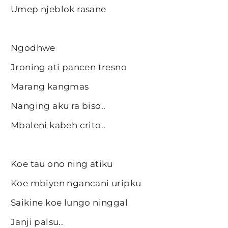
Umep njeblok rasane
Ngodhwe
Jroning ati pancen tresno
Marang kangmas
Nanging aku ra biso..
Mbaleni kabeh crito..
Koe tau ono ning atiku
Koe mbiyen ngancani uripku
Saikine koe lungo ninggal
Janji palsu..