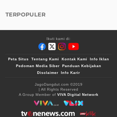
TERPOPULER
Ikuti kami di:
Peta Situs
Tentang Kami
Kontak Kami
Info Iklan
Pedoman Media Siber
Panduan Kebijakan
Disclaimer
Info Karir
JagoDangdut.com
©2019
| All Rights Reserved
A Group Member of
VIVA Digital Network