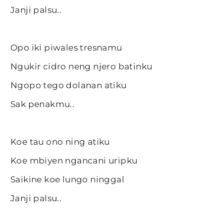
Janji palsu..
Opo iki piwales tresnamu
Ngukir cidro neng njero batinku
Ngopo tego dolanan atiku
Sak penakmu..
Koe tau ono ning atiku
Koe mbiyen ngancani uripku
Saikine koe lungo ninggal
Janji palsu..