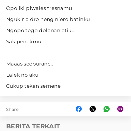
Opo iki piwales tresnamu
Ngukir cidro neng njero batinku
Ngopo tego dolanan atiku
Sak penakmu
Maaas seepurane..
Lalek no aku
Cukup tekan semene
Share
BERITA TERKAIT