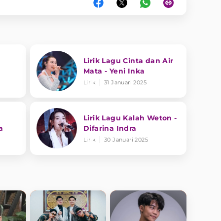
Lirik Lagu Cinta dan Air
Mata - Yeni Inka
Lirik
31 Januari 2025
Lirik Lagu Kalah Weton -
a
Difarina Indra
Lirik
30 Januari 2025