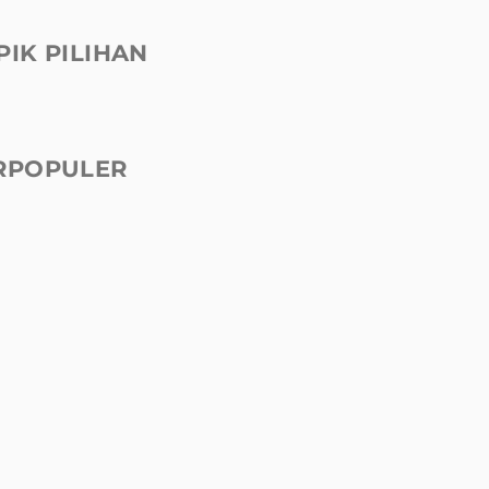
PIK PILIHAN
RPOPULER