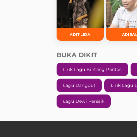
ADIT LIDA
ADIBA
BUKA DIKIT
Lirik Lagu Bintang Pentas
Lagu Dangdut
Lirik Lagu
Lagu Dewi Perssik