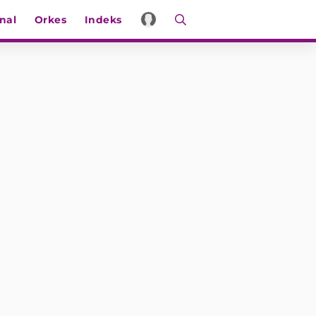
nal
Orkes
Indeks