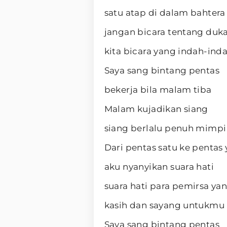
satu atap di dalam bahtera
jangan bicara tentang duk
kita bicara yang indah-inda
Saya sang bintang pentas
bekerja bila malam tiba
Malam kujadikan siang
siang berlalu penuh mimpi
Dari pentas satu ke pentas 
aku nyanyikan suara hati
suara hati para pemirsa ya
kasih dan sayang untukmu
Saya sang bintang pentas