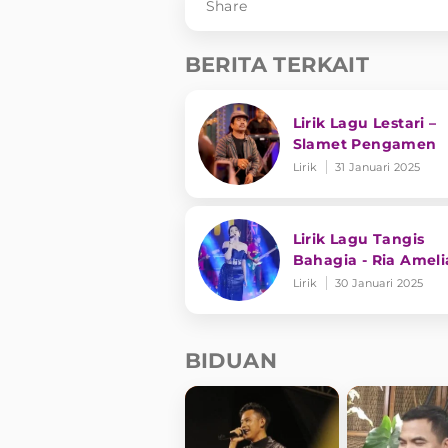
Share
BERITA TERKAIT
Lirik Lagu Lestari –
Slamet Pengamen
Lirik
31 Januari 2025
Lirik Lagu Tangis
Bahagia - Ria Ameli
Lirik
30 Januari 2025
BIDUAN