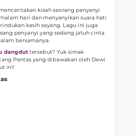
menceritakan kisah seorang penyanyi
malam hari dan menyanyikan suara hati
indukan kasih sayang. Lagu ini juga
ang penyanyi yang sedang jatuh cinta
malam bersamanya.
u dangdut
tersebut? Yuk simak
intang Pentas yang dibawakan oleh Dewi
t ini!
tas