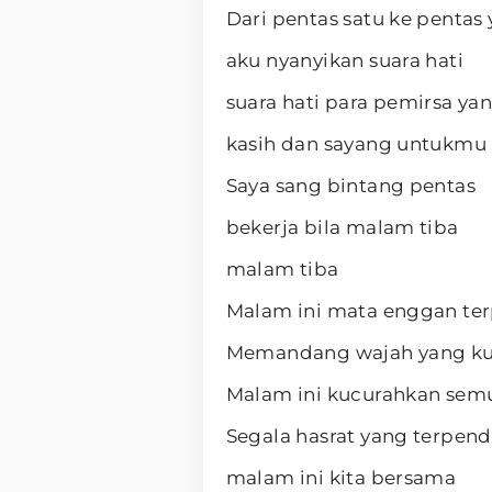
Dari pentas satu ke pentas 
aku nyanyikan suara hati
suara hati para pemirsa ya
kasih dan sayang untukmu
Saya sang bintang pentas
bekerja bila malam tiba
malam tiba
Malam ini mata enggan te
Memandang wajah yang ku
Malam ini kucurahkan sem
Segala hasrat yang terpen
malam ini kita bersama