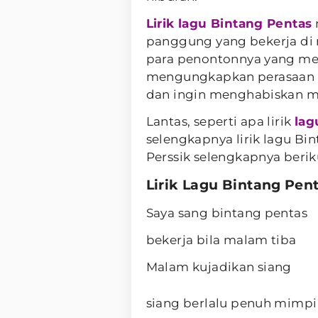
Lirik lagu Bintang Pentas
panggung yang bekerja di 
para penontonnya yang mer
mengungkapkan perasaan s
dan ingin menghabiskan 
Lantas, seperti apa lirik
lag
selengkapnya lirik lagu B
Perssik selengkapnya beriku
Lirik Lagu Bintang Pen
Saya sang bintang pentas
bekerja bila malam tiba
Malam kujadikan siang
siang berlalu penuh mimpi