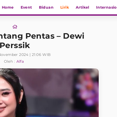
Home
Event
Biduan
Lirik
Artikel
Internasio
intang Pentas – Dewi
Perssik
 November 2024 | 21:06 WIB
Oleh :
Alfa