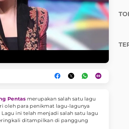
TO
TE
ng Pentas
merupakan salah satu lagu
i oleh para penikmat lagu-lagunya
Lagu ini telah menjadi salah satu lagu
eringkali ditampilkan di panggung