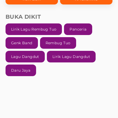
BUKA DIKIT
Lirik Lagu Rembug Tuo
Panceria
Genk Band
Rembug Tuo
Lagu Dangdut
Lirik Lagu Dangdut
Daru Jaya