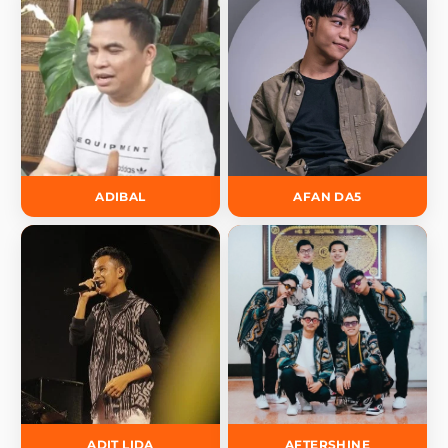
ADIBAL
AFAN DA5
ADIT LIDA
AFTERSHINE