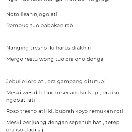
Noto lisan njogo ati
Rembug tuo babakan rabi
Nanging tresno iki harus diakhiri
Mergo restu wong tuo ora ono donga
Jebul e loro ati, ora gampang ditutupi
Meski wes dihibur ro secangkir kopi, ora iso
ngobati ati
Roso tresno ati iki, bubrah koyo remukan roti
Meski berjuang dengan sepenuh hati, tetep
ora iso dadi siji