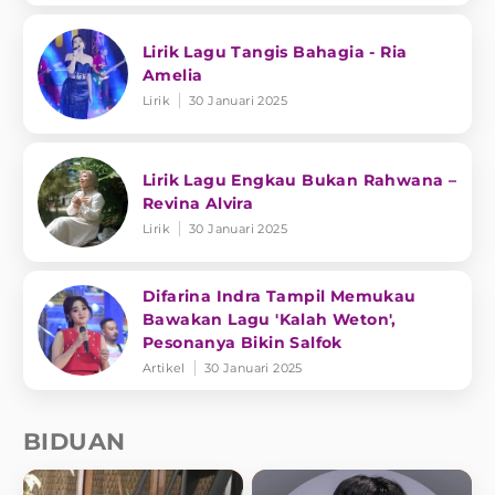
Lirik Lagu Tangis Bahagia - Ria
Amelia
Lirik
30 Januari 2025
Lirik Lagu Engkau Bukan Rahwana –
Revina Alvira
Lirik
30 Januari 2025
Difarina Indra Tampil Memukau
Bawakan Lagu 'Kalah Weton',
Pesonanya Bikin Salfok
Artikel
30 Januari 2025
BIDUAN