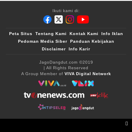
Ikuti kami di:
Peta Situs
Tentang Kami
Kontak Kami
Info Iklan
Pedoman Media Siber
Panduan Kebijakan
Disclaimer
Info Karir
JagoDangdut.com
©2019
| All Rights Reserved
A Group Member of
VIVA Digital Network
