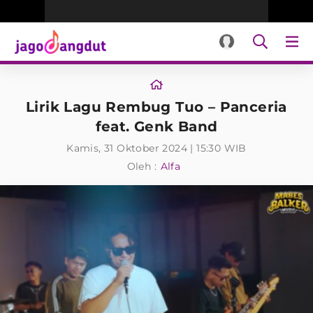
Lirik Lagu Rembug Tuo – Panceria
feat. Genk Band
Kamis, 31 Oktober 2024 | 15:30 WIB
Oleh :
Alfa