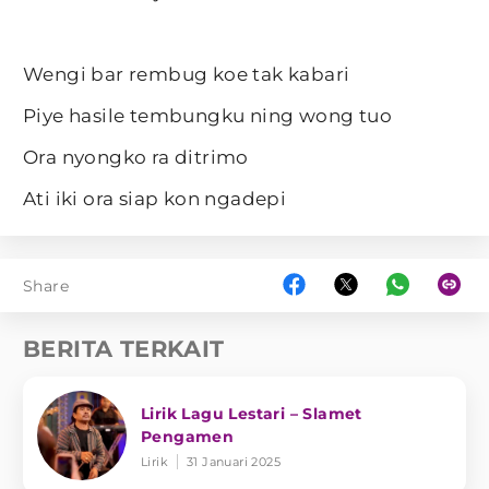
Wengi bar rembug koe tak kabari
Piye hasile tembungku ning wong tuo
Ora nyongko ra ditrimo
Ati iki ora siap kon ngadepi
Share
BERITA TERKAIT
Lirik Lagu Lestari – Slamet
Pengamen
Lirik
31 Januari 2025