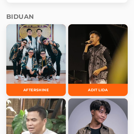
BIDUAN
AFTERSHINE
ADIT LIDA