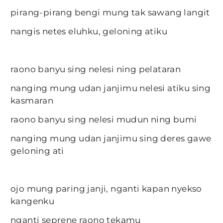
pirang-pirang bengi mung tak sawang langit
nangis netes eluhku, geloning atiku
raono banyu sing nelesi ning pelataran
nanging mung udan janjimu nelesi atiku sing
kasmaran
raono banyu sing nelesi mudun ning bumi
nanging mung udan janjimu sing deres gawe
geloning ati
ojo mung paring janji, nganti kapan nyekso
kangenku
nganti seprene raono tekamu