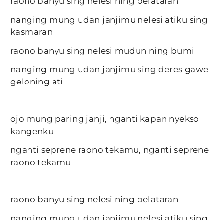
raono banyu sing nelesi ning pelataran
nanging mung udan janjimu nelesi atiku sing
kasmaran
raono banyu sing nelesi mudun ning bumi
nanging mung udan janjimu sing deres gawe
geloning ati
ojo mung paring janji, nganti kapan nyekso
kangenku
nganti seprene raono tekamu, nganti seprene
raono tekamu
raono banyu sing nelesi ning pelataran
nanging mung udan janjimu nelesi atiku sing