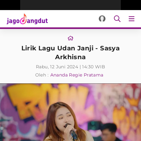
Lirik Lagu Udan Janji - Sasya
Arkhisna
Rabu, 12 Juni 2024 | 14:30 WIB
Oleh :
Ananda Regie Pratama