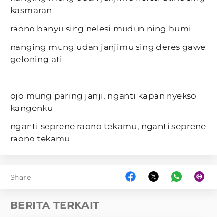
kasmaran
raono banyu sing nelesi mudun ning bumi
nanging mung udan janjimu sing deres gawe
geloning ati
ojo mung paring janji, nganti kapan nyekso
kangenku
nganti seprene raono tekamu, nganti seprene
raono tekamu
Share
BERITA TERKAIT