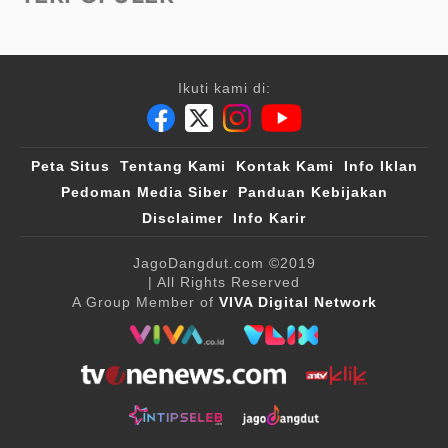
Ikuti kami di:
Peta Situs
Tentang Kami
Kontak Kami
Info Iklan
Pedoman Media Siber
Panduan Kebijakan
Disclaimer
Info Karir
JagoDangdut.com
©2019
| All Rights Reserved
A Group Member of
VIVA Digital Network