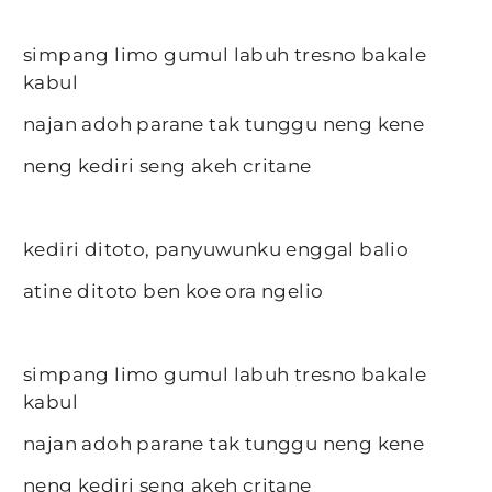
simpang limo gumul labuh tresno bakale
kabul
najan adoh parane tak tunggu neng kene
neng kediri seng akeh critane
kediri ditoto, panyuwunku enggal balio
atine ditoto ben koe ora ngelio
simpang limo gumul labuh tresno bakale
kabul
najan adoh parane tak tunggu neng kene
neng kediri seng akeh critane