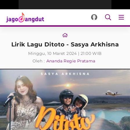
Lirik Lagu Ditoto - Sasya Arkhisna
Minggu, 10 Maret 2024 | 21:00 WIB
Oleh :
Ananda Regie Pratama