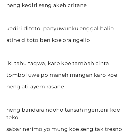
neng kediri seng akeh critane
kediri ditoto, panyuwunku enggal balio
atine ditoto ben koe ora ngelio
iki tahu taqwa, karo koe tambah cinta
tombo luwe po maneh mangan karo koe
neng ati ayem rasane
neng bandara ndoho tansah ngenteni koe
teko
sabar nerimo yo mung koe seng tak tresno