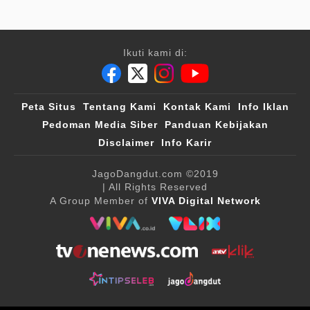
Ikuti kami di:
Peta Situs
Tentang Kami
Kontak Kami
Info Iklan
Pedoman Media Siber
Panduan Kebijakan
Disclaimer
Info Karir
JagoDangdut.com
©2019
| All Rights Reserved
A Group Member of
VIVA Digital Network