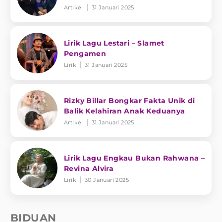
Artikel
31 Januari 2025
Lirik Lagu Lestari – Slamet
Pengamen
Lirik
31 Januari 2025
Rizky Billar Bongkar Fakta Unik di
Balik Kelahiran Anak Keduanya
Artikel
31 Januari 2025
Lirik Lagu Engkau Bukan Rahwana –
Revina Alvira
Lirik
30 Januari 2025
BIDUAN