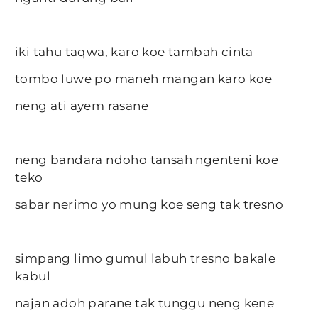
iki tahu taqwa, karo koe tambah cinta
tombo luwe po maneh mangan karo koe
neng ati ayem rasane
neng bandara ndoho tansah ngenteni koe
teko
sabar nerimo yo mung koe seng tak tresno
simpang limo gumul labuh tresno bakale
kabul
najan adoh parane tak tunggu neng kene