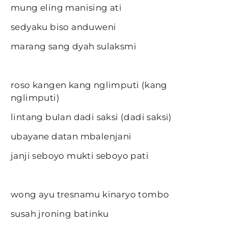
mung eling manising ati
sedyaku biso anduweni
marang sang dyah sulaksmi
roso kangen kang nglimputi (kang
nglimputi)
lintang bulan dadi saksi (dadi saksi)
ubayane datan mbalenjani
janji seboyo mukti seboyo pati
wong ayu tresnamu kinaryo tombo
susah jroning batinku