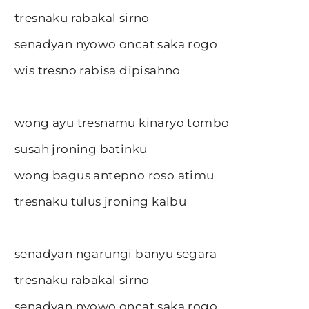
tresnaku rabakal sirno
senadyan nyowo oncat saka rogo
wis tresno rabisa dipisahno
wong ayu tresnamu kinaryo tombo
susah jroning batinku
wong bagus antepno roso atimu
tresnaku tulus jroning kalbu
senadyan ngarungi banyu segara
tresnaku rabakal sirno
senadyan nyowo oncat saka rogo