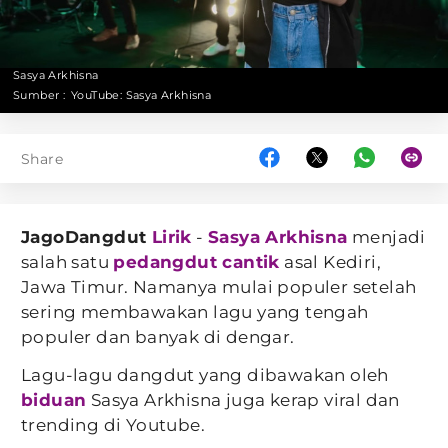
Sasya Arkhisna
Sumber :
YouTube: Sasya Arkhisna
Share
JagoDangdut
Lirik
-
Sasya Arkhisna
menjadi
salah satu
pedangdut cantik
asal Kediri,
Jawa Timur. Namanya mulai populer setelah
sering membawakan lagu yang tengah
populer dan banyak di dengar.
Lagu-lagu dangdut yang dibawakan oleh
biduan
Sasya Arkhisna juga kerap viral dan
trending di Youtube.