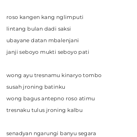
roso kangen kang nglimputi
lintang bulan dadi saksi
ubayane datan mbalenjani
janji seboyo mukti seboyo pati
wong ayu tresnamu kinaryo tombo
susah jroning batinku
wong bagus antepno roso atimu
tresnaku tulus jroning kalbu
senadyan ngarungi banyu segara