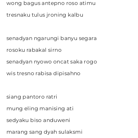
wong bagus antepno roso atimu
tresnaku tulus jroning kalbu
senadyan ngarungi banyu segara
rosoku rabakal sirno
senadyan nyowo oncat saka rogo
wis tresno rabisa dipisahno
siang pantoro ratri
mung eling manising ati
sedyaku biso anduweni
marang sang dyah sulaksmi