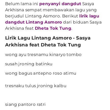
Belum lama ini
penyanyi dangdut
Sasya
Arkhisna sempat membawakan lagu yang
berjudul Lintang Asmoro. Berikut
lirik lagu
dangdut
Lintang Asmoro
dari biduan Sasya
Arkhisna feat
Dheta Tok Tung
.
Lirik Lagu Lintang Asmoro - Sasya
Arkhisna feat Dheta Tok Tung
wong ayu tresnamu kinaryo tombo
susah jroning batinku
wong bagus antepno roso atimu
tresnaku tulus jroning kalbu
siang pantoro ratri