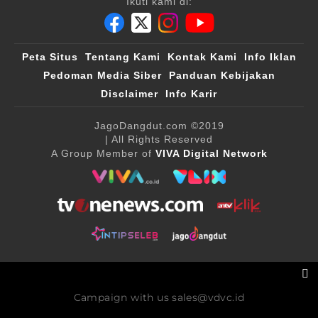
Ikuti kami di:
Peta Situs
Tentang Kami
Kontak Kami
Info Iklan
Pedoman Media Siber
Panduan Kebijakan
Disclaimer
Info Karir
JagoDangdut.com
©2019
| All Rights Reserved
A Group Member of
VIVA Digital Network
