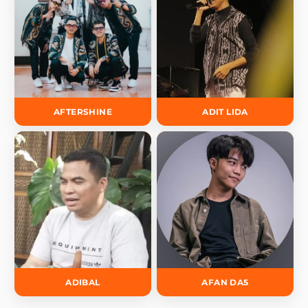
AFTERSHINE
ADIT LIDA
ADIBAL
AFAN DA5