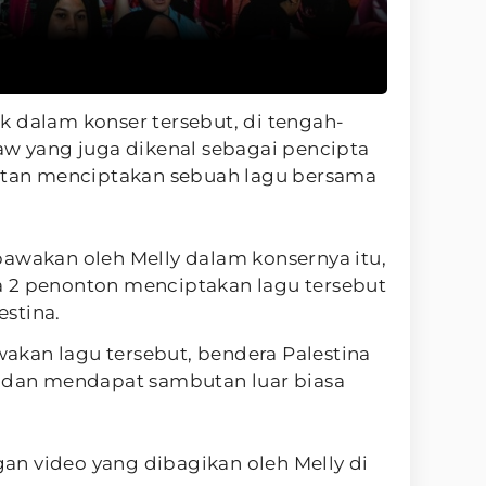
k dalam konser tersebut, di tengah-
aw yang juga dikenal sebagai pencipta
ontan menciptakan sebuah lagu bersama
bawakan oleh Melly dalam konsernya itu,
 2 penonton menciptakan lagu tersebut
stina.
kan lagu tersebut, bendera Palestina
a dan mendapat sambutan luar biasa
ngan video yang dibagikan oleh Melly di