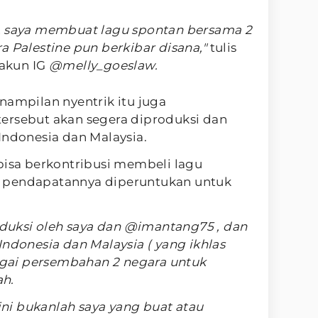
.
L saya membuat lagu spontan bersama 2
a Palestine pun berkibar disana,"
tulis
 akun IG
@melly_goeslaw.
nampilan nyentrik itu juga
ersebut akan segera diproduksi dan
Indonesia dan Malaysia.
bisa berkontribusi membeli lagu
 pendapatannya diperuntukan untuk
roduksi oleh saya dan @imantang75 , dan
Indonesia dan Malaysia ( yang ikhlas
bagai persembahan 2 negara untuk
ah.
 ini bukanlah saya yang buat atau