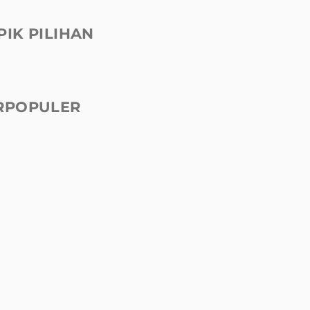
PIK PILIHAN
RPOPULER