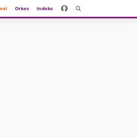
nal
Orkes
Indeks