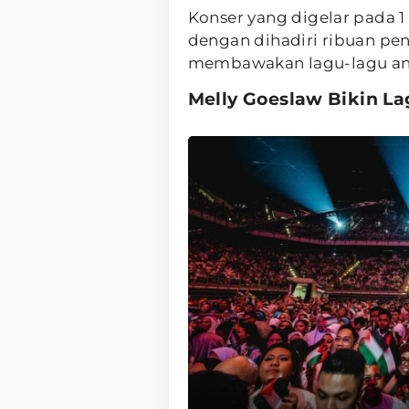
Konser yang digelar pada 1
dengan dihadiri ribuan peno
membawakan lagu-lagu and
Melly Goeslaw Bikin L