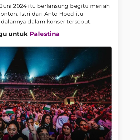
 Juni 2024 itu berlansung begitu meriah
nton. Istri dari Anto Hoed itu
alannya dalam konser tersebut.
agu untuk
Palestina