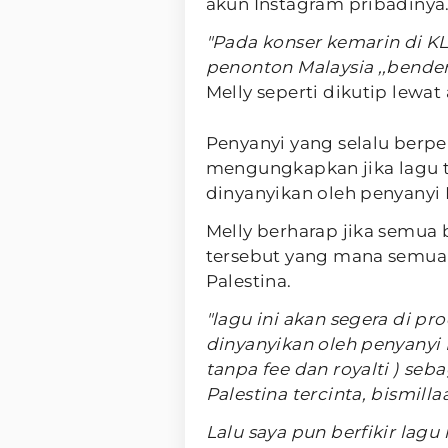
akun Instagram pribadinya
"Pada konser kemarin di K
penonton Malaysia ,,bender
Melly seperti dikutip lewat
Penyanyi yang selalu berpe
mengungkapkan jika lagu t
dinyanyikan oleh penyanyi 
Melly berharap jika semua 
tersebut yang mana semua
Palestina.
"lagu ini akan segera di p
dinyanyikan oleh penyanyi 
tanpa fee dan royalti ) se
Palestina tercinta, bismilla
Lalu saya pun berfikir lagu