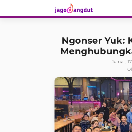
Ngonser Yuk: 
Menghubungka
Jumat, 17
Ol