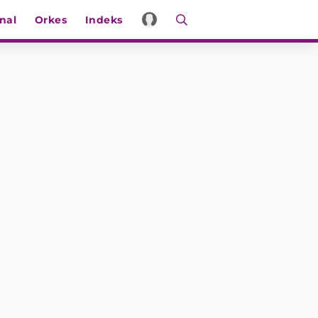
nal
Orkes
Indeks