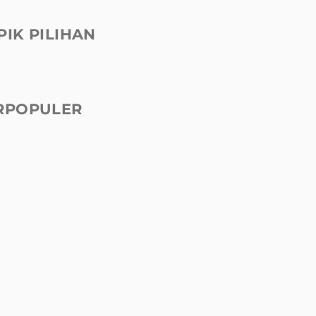
PIK PILIHAN
RPOPULER