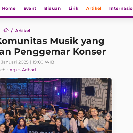
Home
Event
Biduan
Lirik
Artikel
Internasio
Artikel
Komunitas Musik yang
n Penggemar Konser
 Januari 2025 | 19:00 WIB
eh :
Agus Adhari