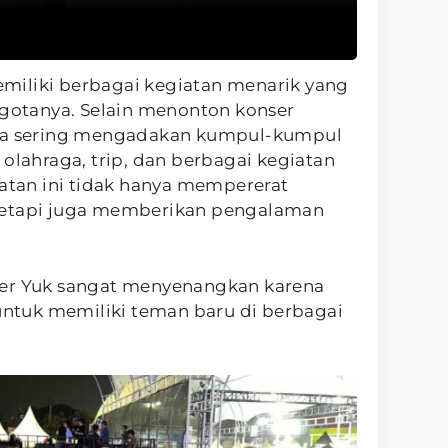
iliki berbagai kegiatan menarik yang
ggotanya. Selain menonton konser
uga sering mengadakan kumpul-kumpul
, olahraga, trip, dan berbagai kegiatan
iatan ini tidak hanya mempererat
tetapi juga memberikan pengalaman
ser Yuk sangat menyenangkan karena
tuk memiliki teman baru di berbagai