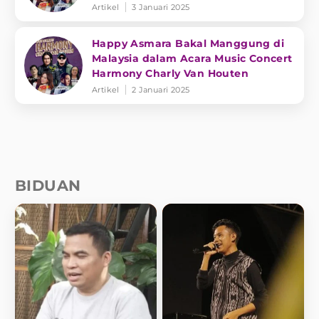
AKA
Artikel
3 Januari 2025
Happy Asmara Bakal Manggung di
Malaysia dalam Acara Music Concert
Harmony Charly Van Houten
Artikel
2 Januari 2025
BIDUAN