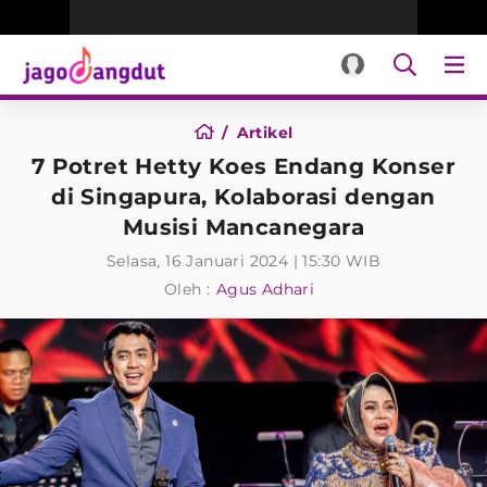
Artikel
7 Potret Hetty Koes Endang Konser
di Singapura, Kolaborasi dengan
Musisi Mancanegara
Selasa, 16 Januari 2024 | 15:30 WIB
Oleh :
Agus Adhari