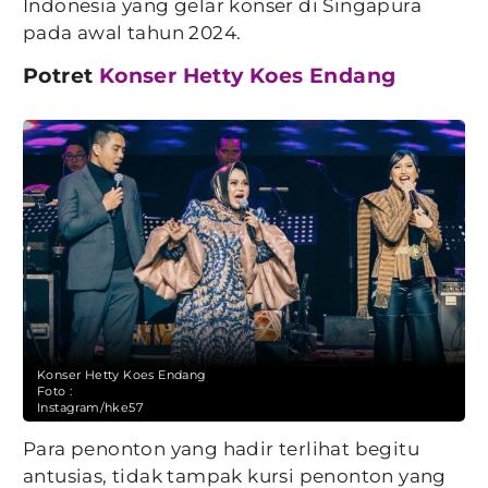
Indonesia yang gelar konser di Singapura
pada awal tahun 2024.
Potret
Konser Hetty Koes Endang
Konser Hetty Koes Endang
Foto :
Instagram/hke57
Para penonton yang hadir terlihat begitu
antusias, tidak tampak kursi penonton yang