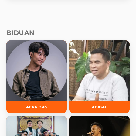
BIDUAN
AFAN DA5
ADIBAL