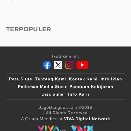
TERPOPULER
Ikuti kami di:
Peta Situs
Tentang Kami
Kontak Kami
Info Iklan
Pedoman Media Siber
Panduan Kebijakan
Disclaimer
Info Karir
JagoDangdut.com
©2019
| All Rights Reserved
A Group Member of
VIVA Digital Network