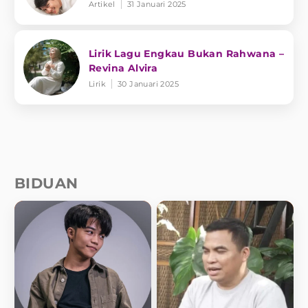
Artikel
31 Januari 2025
Lirik Lagu Engkau Bukan Rahwana –
Revina Alvira
Lirik
30 Januari 2025
BIDUAN