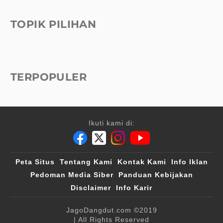
TOPIK PILIHAN
TERPOPULER
Ikuti kami di:
Peta Situs
Tentang Kami
Kontak Kami
Info Iklan
Pedoman Media Siber
Panduan Kebijakan
Disclaimer
Info Karir
JagoDangdut.com
©2019
| All Rights Reserved