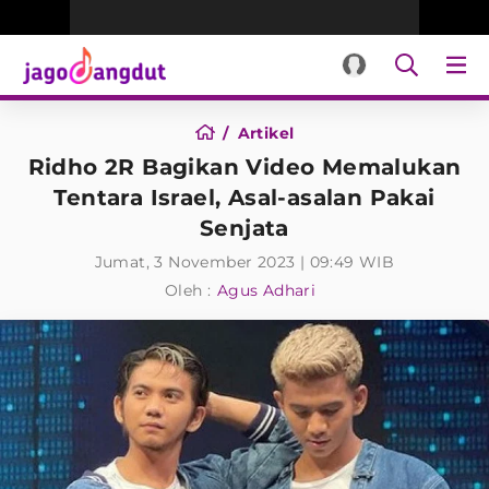
Artikel
Ridho 2R Bagikan Video Memalukan
Tentara Israel, Asal-asalan Pakai
Senjata
Jumat, 3 November 2023 | 09:49 WIB
Oleh :
Agus Adhari