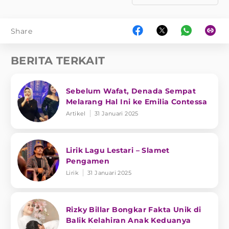
Share
BERITA TERKAIT
Sebelum Wafat, Denada Sempat
Melarang Hal Ini ke Emilia Contessa
Artikel
31 Januari 2025
Lirik Lagu Lestari – Slamet
Pengamen
Lirik
31 Januari 2025
Rizky Billar Bongkar Fakta Unik di
Balik Kelahiran Anak Keduanya