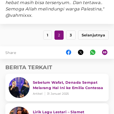
hebat masih bisa tersenyum.. Dan tertawa..
Semoga Allah melindungi warga Palestina,"
@vahmixxx.
1
2
3
Selanjutnya
Share
BERITA TERKAIT
Sebelum Wafat, Denada Sempat
Melarang Hal Ini ke Emilia Contessa
Artikel
31 Januari 2025
Lirik Lagu Lestari – Slamet