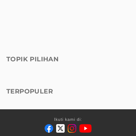
TOPIK PILIHAN
TERPOPULER
Ikuti kami di: