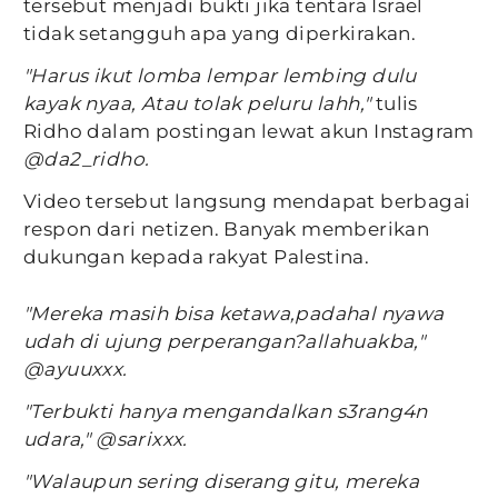
tersebut menjadi bukti jika tentara Israel
tidak setangguh apa yang diperkirakan.
"Harus ikut lomba lempar lembing dulu
kayak nyaa, Atau tolak peluru lahh,"
tulis
Ridho dalam postingan lewat akun Instagram
@da2_ridho.
Video tersebut langsung mendapat berbagai
respon dari netizen. Banyak memberikan
dukungan kepada rakyat Palestina.
"Mereka masih bisa ketawa,padahal nyawa
udah di ujung perperangan?allahuakba,"
@ayuuxxx.
"Terbukti hanya mengandalkan s3rang4n
udara," @sarixxx.
"Walaupun sering diserang gitu, mereka