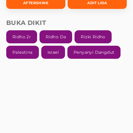
AFTERSHINE
ADIT LIDA
BUKA DIKIT
Ridho 2r
Ridho Da
Rizki Ridho
Palestina
Israel
Penyanyi Dangdut