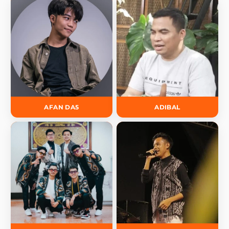
AFAN DA5
ADIBAL