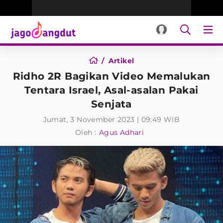
Artikel
Ridho 2R Bagikan Video Memalukan
Tentara Israel, Asal-asalan Pakai
Senjata
Jumat, 3 November 2023 | 09:49 WIB
Oleh :
Agus Adhari