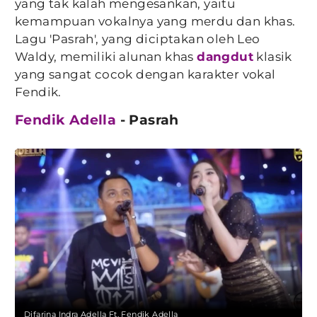
yang tak kalah mengesankan, yaitu
kemampuan vokalnya yang merdu dan khas.
Lagu 'Pasrah', yang diciptakan oleh Leo
Waldy, memiliki alunan khas
dangdut
klasik
yang sangat cocok dengan karakter vokal
Fendik.
Fendik Adella
- Pasrah
Difarina Indra Adella Ft. Fendik Adella