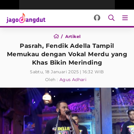
Artikel
Pasrah, Fendik Adella Tampil
Memukau dengan Vokal Merdu yang
Khas Bikin Merinding
Sabtu, 18 Januari 2025 | 16:32 WIB
Oleh :
Agus Adhari