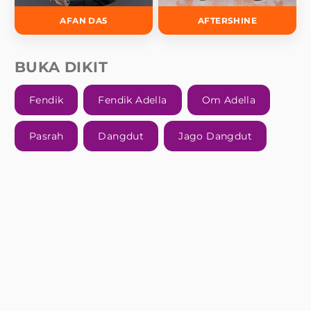
AFAN DA5
AFTERSHINE
BUKA DIKIT
Fendik
Fendik Adella
Om Adella
Pasrah
Dangdut
Jago Dangdut