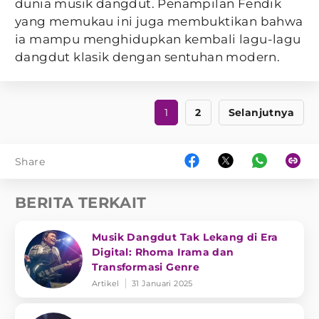
dunia musik dangdut. Penampilan Fendik
yang memukau ini juga membuktikan bahwa
ia mampu menghidupkan kembali lagu-lagu
dangdut klasik dengan sentuhan modern.
1
2
Selanjutnya
Share
BERITA TERKAIT
Musik Dangdut Tak Lekang di Era
Digital: Rhoma Irama dan
Transformasi Genre
Artikel
31 Januari 2025