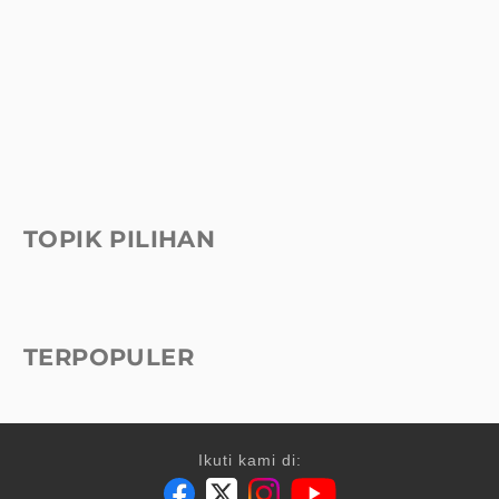
TOPIK PILIHAN
TERPOPULER
Ikuti kami di: