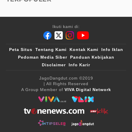
Ikuti kami di:
Peta Situs
Tentang Kami
Kontak Kami
Info Iklan
Pedoman Media Siber
Panduan Kebijakan
Disclaimer
Info Karir
JagoDangdut.com
©2019
| All Rights Reserved
A Group Member of
VIVA Digital Network