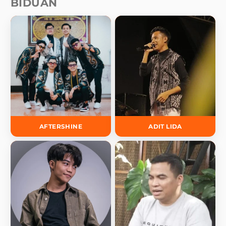
BIDUAN
AFTERSHINE
ADIT LIDA