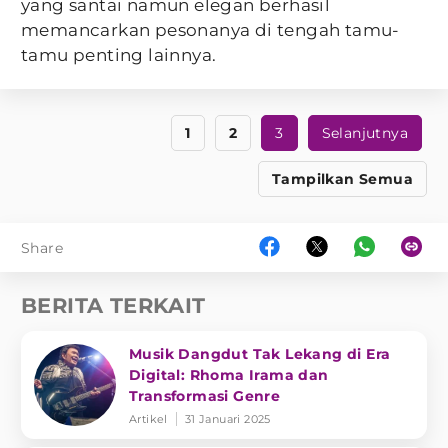
yang santai namun elegan berhasil
memancarkan pesonanya di tengah tamu-
tamu penting lainnya.
1
2
3
Selanjutnya
Tampilkan Semua
Share
BERITA TERKAIT
Musik Dangdut Tak Lekang di Era
Digital: Rhoma Irama dan
Transformasi Genre
Artikel
31 Januari 2025