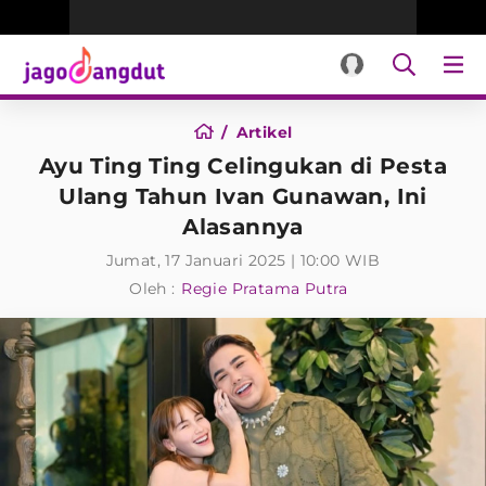
Artikel
Ayu Ting Ting Celingukan di Pesta
Ulang Tahun Ivan Gunawan, Ini
Alasannya
Jumat, 17 Januari 2025 | 10:00 WIB
Oleh :
Regie Pratama Putra