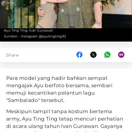
Ayu Ting Ting, Ivan Gunawan
Sumber :
Instagram @ayutingting92
Share
Para model yang hadir bahkan sempat
mengajak Ayu berfoto bersama, sembari
memuji kecantikan pelantun lagu
"Sambalado" tersebut.
Meskipun tampil tanpa kostum bertema
army, Ayu Ting Ting tetap mencuri perhatian
di acara ulang tahun Ivan Gunawan. Gayanya