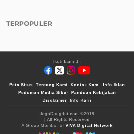
TERPOPULER
Ikuti kami di:
Peta Situs
Tentang Kami
Kontak Kami
Info Iklan
Pedoman Media Siber
Panduan Kebijakan
Disclaimer
Info Karir
JagoDangdut.com
©2019
| All Rights Reserved
A Group Member of
VIVA Digital Network