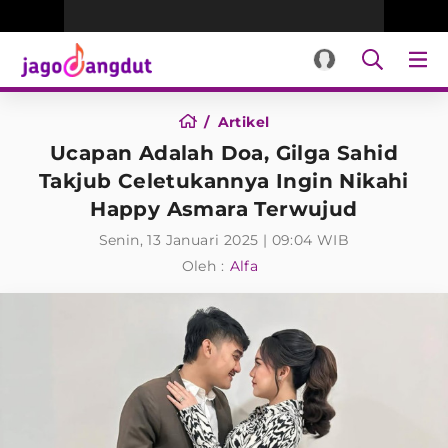
Artikel
Ucapan Adalah Doa, Gilga Sahid
Takjub Celetukannya Ingin Nikahi
Happy Asmara Terwujud
Senin, 13 Januari 2025 | 09:04 WIB
Oleh :
Alfa