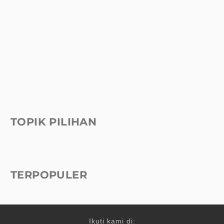
TOPIK PILIHAN
TERPOPULER
Ikuti kami di: