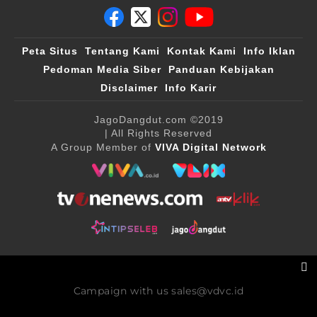
Peta Situs
Tentang Kami
Kontak Kami
Info Iklan
Pedoman Media Siber
Panduan Kebijakan
Disclaimer
Info Karir
JagoDangdut.com
©2019
| All Rights Reserved
A Group Member of
VIVA Digital Network
