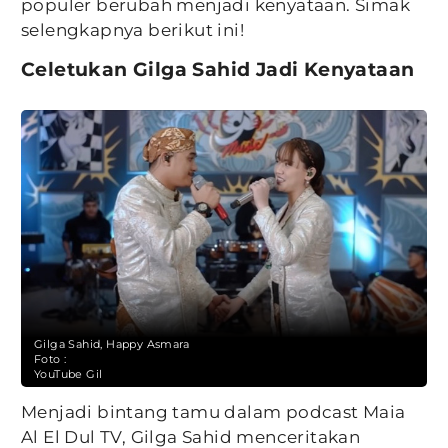
populer berubah menjadi kenyataan. Simak
selengkapnya berikut ini!
Celetukan Gilga Sahid Jadi Kenyataan
Gilga Sahid, Happy Asmara
Foto :
YouTube Gil
Menjadi bintang tamu dalam podcast Maia
Al El Dul TV, Gilga Sahid menceritakan