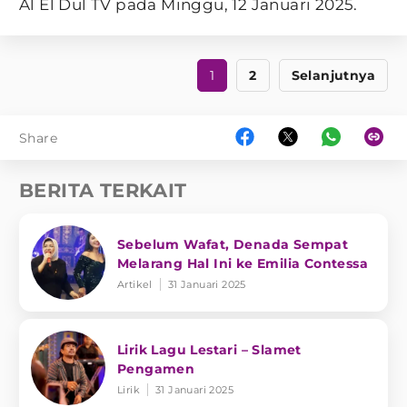
Al El Dul TV pada Minggu, 12 Januari 2025.
1
2
Selanjutnya
Share
BERITA TERKAIT
Sebelum Wafat, Denada Sempat
Melarang Hal Ini ke Emilia Contessa
Artikel
31 Januari 2025
Lirik Lagu Lestari – Slamet
Pengamen
Lirik
31 Januari 2025