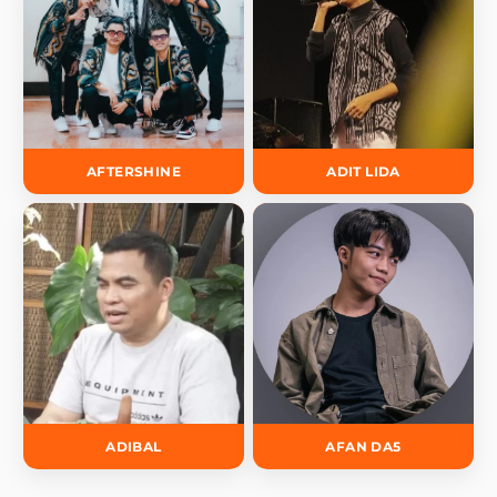
AFTERSHINE
ADIT LIDA
ADIBAL
AFAN DA5