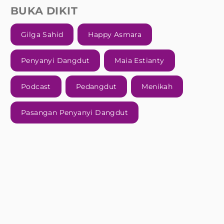
BUKA DIKIT
Gilga Sahid
Happy Asmara
Penyanyi Dangdut
Maia Estianty
Podcast
Pedangdut
Menikah
Pasangan Penyanyi Dangdut