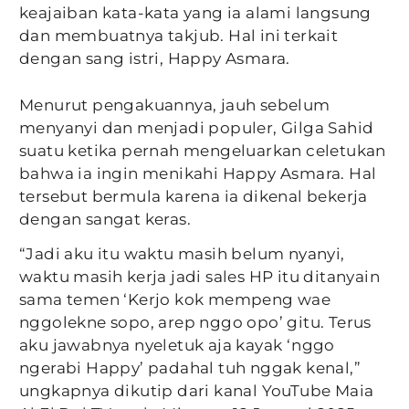
keajaiban kata-kata yang ia alami langsung
dan membuatnya takjub. Hal ini terkait
dengan sang istri, Happy Asmara.
Menurut pengakuannya, jauh sebelum
menyanyi dan menjadi populer, Gilga Sahid
suatu ketika pernah mengeluarkan celetukan
bahwa ia ingin menikahi Happy Asmara. Hal
tersebut bermula karena ia dikenal bekerja
dengan sangat keras.
“Jadi aku itu waktu masih belum nyanyi,
waktu masih kerja jadi sales HP itu ditanyain
sama temen ‘Kerjo kok mempeng wae
nggolekne sopo, arep nggo opo’ gitu. Terus
aku jawabnya nyeletuk aja kayak ‘nggo
ngerabi Happy’ padahal tuh nggak kenal,”
ungkapnya dikutip dari kanal YouTube Maia