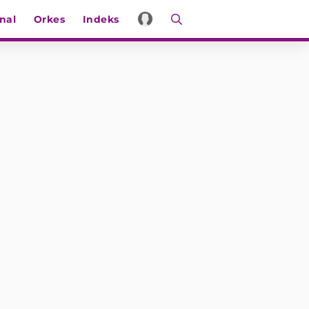
nal
Orkes
Indeks