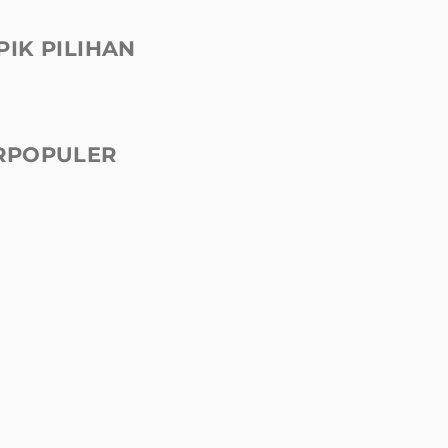
PIK PILIHAN
RPOPULER