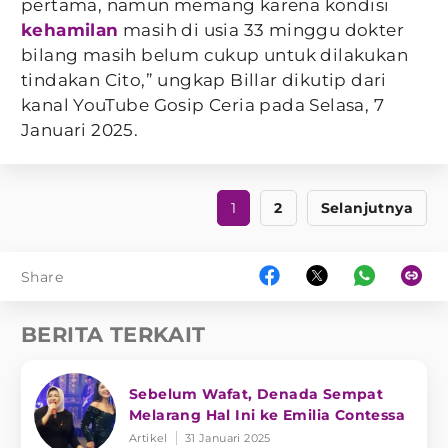
pertama, namun memang karena kondisi
kehamilan
masih di usia 33 minggu dokter
bilang masih belum cukup untuk dilakukan
tindakan Cito,” ungkap Billar dikutip dari
kanal YouTube Gosip Ceria pada Selasa, 7
Januari 2025.
1
2
Selanjutnya
Share
BERITA TERKAIT
Sebelum Wafat, Denada Sempat
Melarang Hal Ini ke Emilia Contessa
Artikel
31 Januari 2025