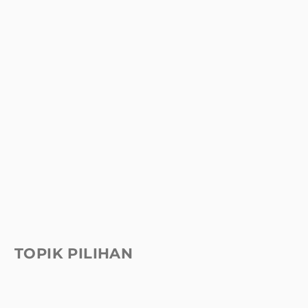
TOPIK PILIHAN