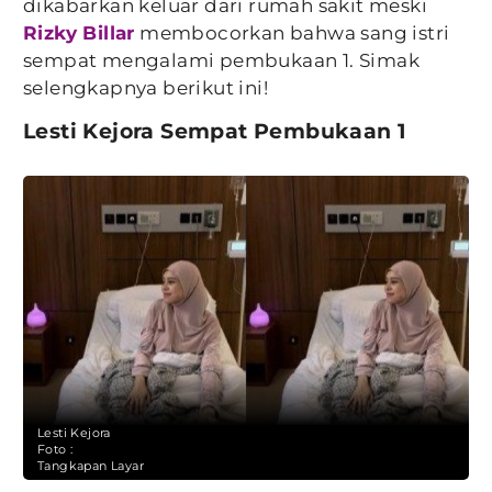
dikabarkan keluar dari rumah sakit meski
Rizky Billar
membocorkan bahwa sang istri
sempat mengalami pembukaan 1. Simak
selengkapnya berikut ini!
Lesti Kejora Sempat Pembukaan 1
Lesti Kejora
Foto :
Tangkapan Layar