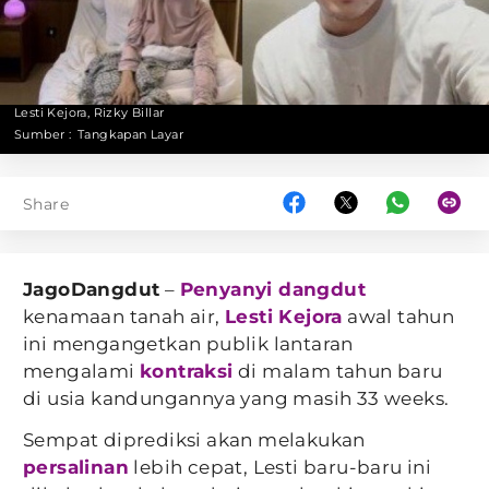
Lesti Kejora, Rizky Billar
Sumber :
Tangkapan Layar
Share
JagoDangdut
–
Penyanyi dangdut
kenamaan tanah air,
Lesti Kejora
awal tahun
ini mengangetkan publik lantaran
mengalami
kontraksi
di malam tahun baru
di usia kandungannya yang masih 33 weeks.
Sempat diprediksi akan melakukan
persalinan
lebih cepat, Lesti baru-baru ini