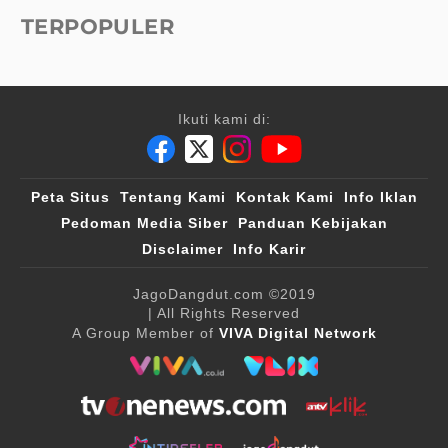
TERPOPULER
Ikuti kami di:
Peta Situs
Tentang Kami
Kontak Kami
Info Iklan
Pedoman Media Siber
Panduan Kebijakan
Disclaimer
Info Karir
JagoDangdut.com
©2019
| All Rights Reserved
A Group Member of
VIVA Digital Network