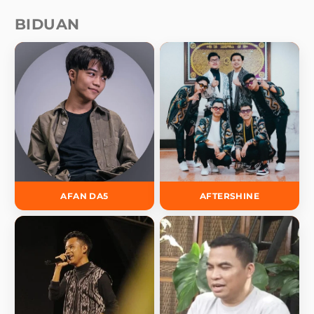
BIDUAN
AFAN DA5
AFTERSHINE