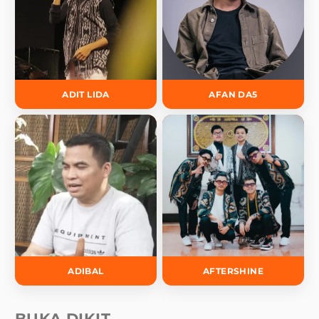
ADIT LIDA
AFAN DA5
ADIBAL
AFTERSHINE
BUKA DIKIT