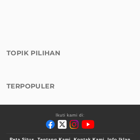
TOPIK PILIHAN
TERPOPULER
Ikuti kami di:
Peta Situs
Tentang Kami
Kontak Kami
Info Iklan