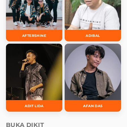
AFTERSHINE
ADIBAL
ADIT LIDA
AFAN DA5
BUKA DIKIT