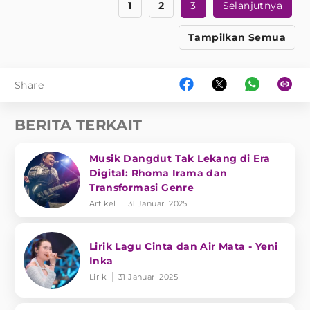
1
2
3
Selanjutnya
Tampilkan Semua
Share
BERITA TERKAIT
Musik Dangdut Tak Lekang di Era
Digital: Rhoma Irama dan
Transformasi Genre
Artikel
31 Januari 2025
Lirik Lagu Cinta dan Air Mata - Yeni
Inka
Lirik
31 Januari 2025