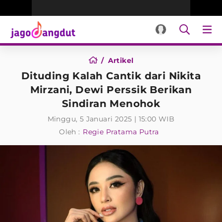
Artikel
Dituding Kalah Cantik dari Nikita
Mirzani, Dewi Perssik Berikan
Sindiran Menohok
Minggu, 5 Januari 2025 | 15:00 WIB
Oleh :
Regie Pratama Putra