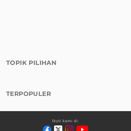
TOPIK PILIHAN
TERPOPULER
Ikuti kami di: