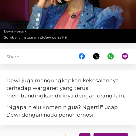
Dewi Perssik
Sumber :
Instagram @dewiperssik9
Share
Dewi juga mengungkapkan kekesalannya
terhadap warganet yang terus
membandingkan dirinya dengan orang lain.
"Ngapain elu komenin gua? Ngerti!" ucap
Dewi dengan nada penuh emosi.