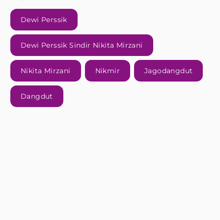
Dewi Perssik
Dewi Perssik Sindir Nikita Mirzani
Nikita Mirzani
Nikmir
Jagodangdut
Dangdut