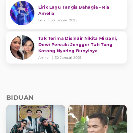
Lirik Lagu Tangis Bahagia - Ria
Amelia
Lirik
30 Januari 2025
Tak Terima Disindir Nikita Mirzani,
Dewi Perssik: Jengger Tuh Tong
Kosong Nyaring Bunyinya
Artikel
30 Januari 2025
BIDUAN