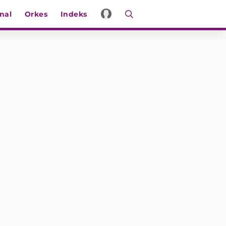
nal
Orkes
Indeks