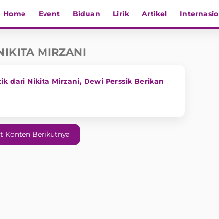
Home
Event
Biduan
Lirik
Artikel
Internasio
NIKITA MIRZANI
ik dari Nikita Mirzani, Dewi Perssik Berikan
t Konten Berikutnya