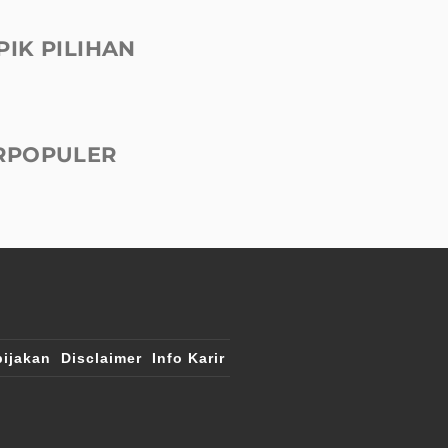
PIK PILIHAN
RPOPULER
ijakan
Disclaimer
Info Karir