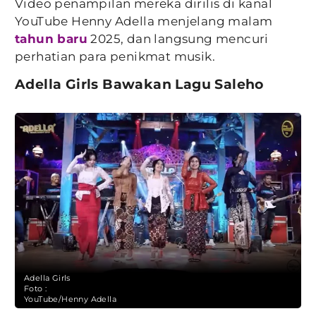
Video penampilan mereka dirilis di kanal
YouTube Henny Adella menjelang malam
tahun baru
2025, dan langsung mencuri
perhatian para penikmat musik.
Adella Girls Bawakan Lagu Saleho
Adella Girls
Foto :
YouTube/Henny Adella