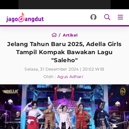
Artikel
Jelang Tahun Baru 2025, Adella Girls
Tampil Kompak Bawakan Lagu
"Saleho"
Selasa, 31 Desember 2024 | 20:02 WIB
Oleh :
Agus Adhari