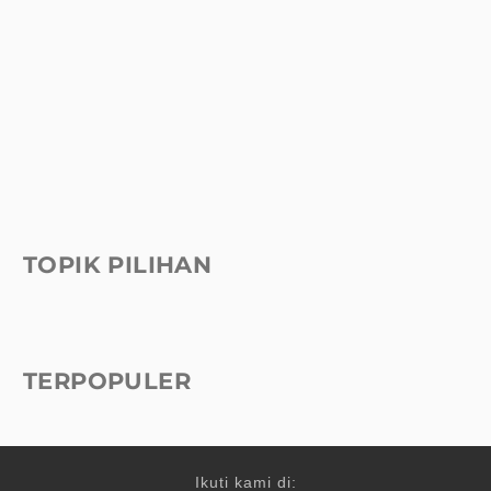
TOPIK PILIHAN
TERPOPULER
Ikuti kami di: