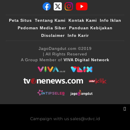
Peta Situs
Tentang Kami
Kontak Kami
Info Iklan
Pedoman Media Siber
Panduan Kebijakan
Disclaimer
Info Karir
JagoDangdut.com
©2019
| All Rights Reserved
A Group Member of
VIVA Digital Network
