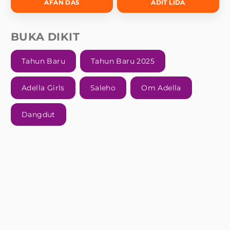
AFAN DA5
ADIT LIDA
BUKA DIKIT
Tahun Baru
Tahun Baru 2025
Adella Girls
Saleho
Om Adella
Dangdut