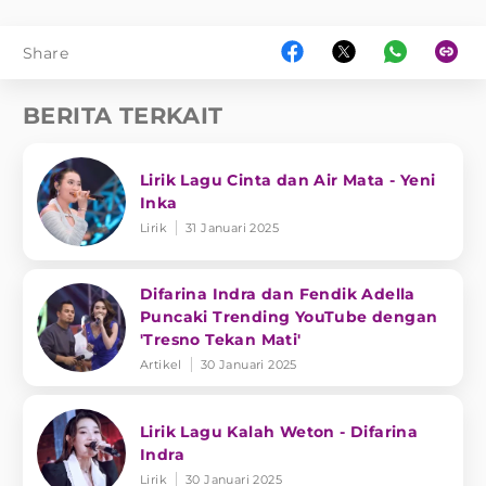
Share
BERITA TERKAIT
Lirik Lagu Cinta dan Air Mata - Yeni
Inka
Lirik
31 Januari 2025
Difarina Indra dan Fendik Adella
Puncaki Trending YouTube dengan
'Tresno Tekan Mati'
Artikel
30 Januari 2025
Lirik Lagu Kalah Weton - Difarina
Indra
Lirik
30 Januari 2025