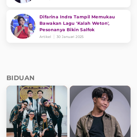
Difarina Indra Tampil Memukau
Bawakan Lagu 'Kalah Weton',
Pesonanya Bikin Salfok
Artikel
30 Januari 2025
BIDUAN