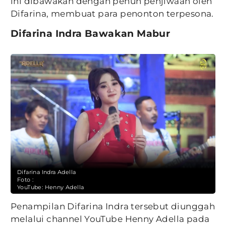
ini dibawakan dengan penuh penjiwaan oleh
Difarina, membuat para penonton terpesona.
Difarina Indra Bawakan Mabur
Difarina Indra Adella
Foto :
YouTube: Henny Adella
Penampilan Difarina Indra tersebut diunggah
melalui channel YouTube Henny Adella pada