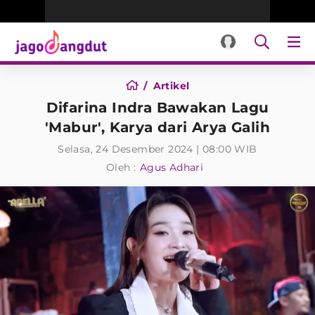
Artikel
Difarina Indra Bawakan Lagu
'Mabur', Karya dari Arya Galih
Selasa, 24 Desember 2024 | 08:00 WIB
Oleh :
Agus Adhari