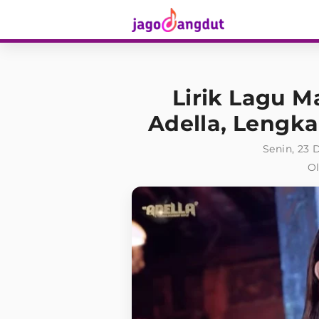
Lirik Lagu M
Adella, Lengk
Senin, 23 
Ol