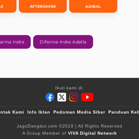
A5
AFTERSHINE
ADIBAL
arina Indra
Difarina Indra Adella
Ikuti kami di:
ntak Kami
Info Iklan
Pedoman Media Siber
Panduan Keb
JagoDangdut.com
©2019
| All Rights Reserved
A Group Member of
VIVA Digital Network