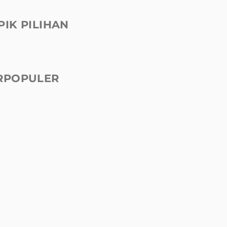
PIK PILIHAN
RPOPULER