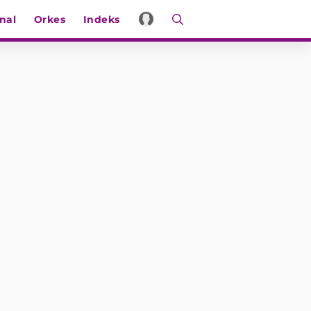
nal
Orkes
Indeks