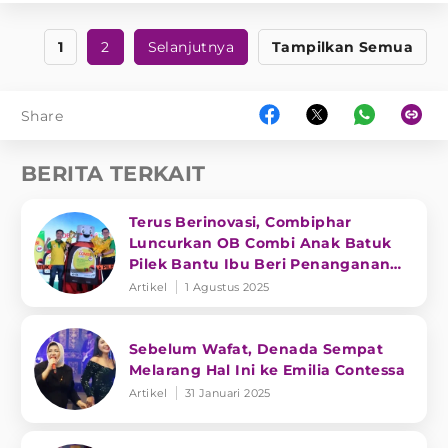
1
2
Selanjutnya
Tampilkan Semua
Share
BERITA TERKAIT
Terus Berinovasi, Combiphar
Luncurkan OB Combi Anak Batuk
Pilek Bantu Ibu Beri Penanganan
Tepat
Artikel
1 Agustus 2025
Sebelum Wafat, Denada Sempat
Melarang Hal Ini ke Emilia Contessa
Artikel
31 Januari 2025