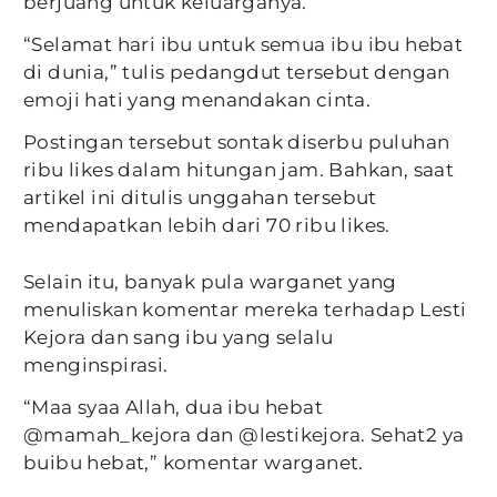
berjuang untuk keluarganya.
“Selamat hari ibu untuk semua ibu ibu hebat
di dunia,” tulis pedangdut tersebut dengan
emoji hati yang menandakan cinta.
Postingan tersebut sontak diserbu puluhan
ribu likes dalam hitungan jam. Bahkan, saat
artikel ini ditulis unggahan tersebut
mendapatkan lebih dari 70 ribu likes.
Selain itu, banyak pula warganet yang
menuliskan komentar mereka terhadap Lesti
Kejora dan sang ibu yang selalu
menginspirasi.
“Maa syaa Allah, dua ibu hebat
@mamah_kejora dan @lestikejora. Sehat2 ya
buibu hebat,” komentar warganet.