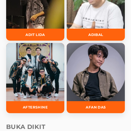
ADIT LIDA
ADIBAL
AFTERSHINE
AFAN DA5
BUKA DIKIT