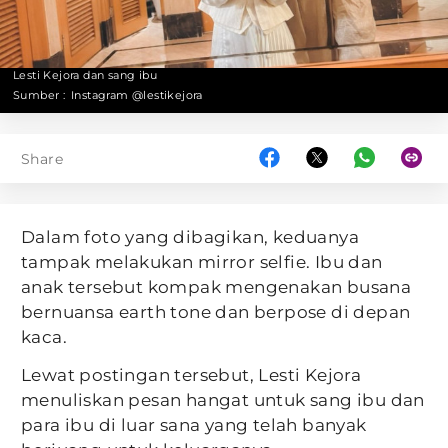
Lesti Kejora dan sang ibu
Sumber :
Instagram @lestikejora
Share
Dalam foto yang dibagikan, keduanya
tampak melakukan mirror selfie. Ibu dan
anak tersebut kompak mengenakan busana
bernuansa earth tone dan berpose di depan
kaca.
Lewat postingan tersebut, Lesti Kejora
menuliskan pesan hangat untuk sang ibu dan
para ibu di luar sana yang telah banyak