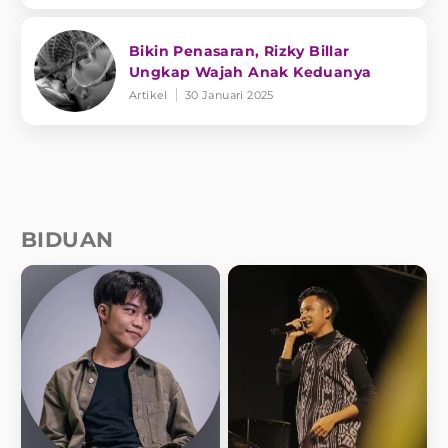
Bikin Penasaran, Rizky Billar
Ungkap Wajah Anak Keduanya
Artikel
30 Januari 2025
BIDUAN