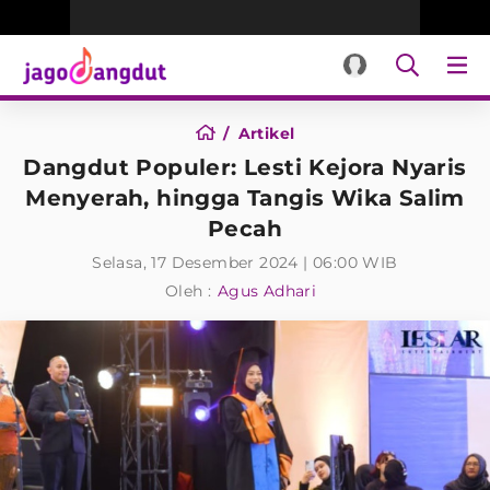
Artikel
Dangdut Populer: Lesti Kejora Nyaris
Menyerah, hingga Tangis Wika Salim
Pecah
Selasa, 17 Desember 2024 | 06:00 WIB
Oleh :
Agus Adhari