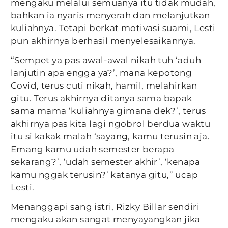
mengaku melalui semuanya itu tidak mudah,
bahkan ia nyaris menyerah dan melanjutkan
kuliahnya. Tetapi berkat motivasi suami, Lesti
pun akhirnya berhasil menyelesaikannya.
“Sempet ya pas awal-awal nikah tuh ‘aduh
lanjutin apa engga ya?’, mana kepotong
Covid, terus cuti nikah, hamil, melahirkan
gitu. Terus akhirnya ditanya sama bapak
sama mama ‘kuliahnya gimana dek?’, terus
akhirnya pas kita lagi ngobrol berdua waktu
itu si kakak malah ‘sayang, kamu terusin aja.
Emang kamu udah semester berapa
sekarang?’, ‘udah semester akhir’, ‘kenapa
kamu nggak terusin?’ katanya gitu,” ucap
Lesti.
Menanggapi sang istri, Rizky Billar sendiri
mengaku akan sangat menyayangkan jika