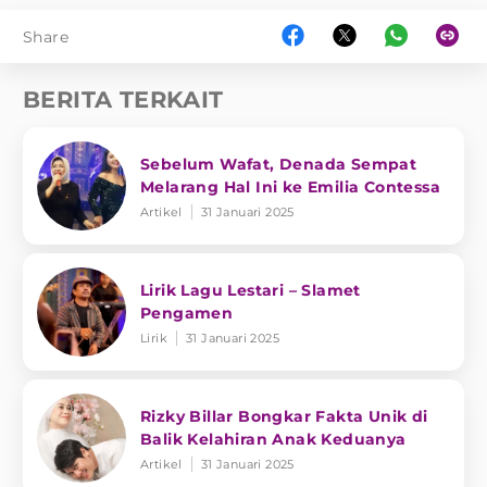
Share
BERITA TERKAIT
Sebelum Wafat, Denada Sempat
Melarang Hal Ini ke Emilia Contessa
Artikel
31 Januari 2025
Lirik Lagu Lestari – Slamet
Pengamen
Lirik
31 Januari 2025
Rizky Billar Bongkar Fakta Unik di
Balik Kelahiran Anak Keduanya
Artikel
31 Januari 2025