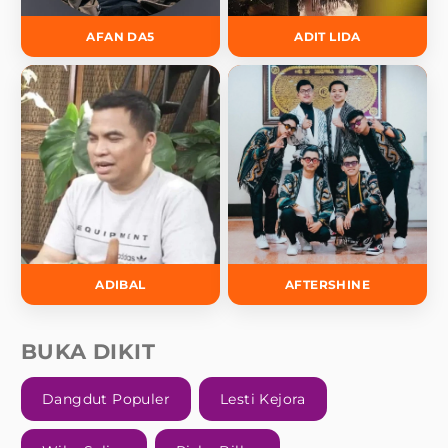
AFAN DA5
ADIT LIDA
ADIBAL
AFTERSHINE
BUKA DIKIT
Dangdut Populer
Lesti Kejora