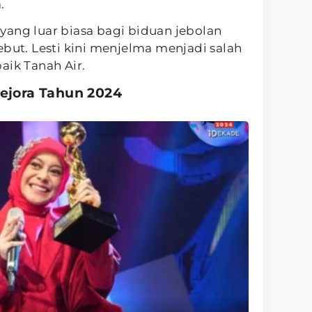
.
yang luar biasa bagi biduan jebolan
ebut. Lesti kini menjelma menjadi salah
aik Tanah Air.
Kejora Tahun 2024