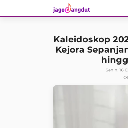
Kaleidoskop 202
Kejora Sepanja
hingg
Senin, 16 
Ol