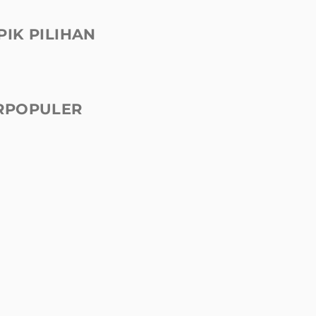
PIK PILIHAN
RPOPULER