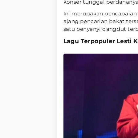
konser tunggal perdananya
Ini merupakan pencapaian 
ajang pencarian bakat ters
satu penyanyi dangdut terb
Lagu Terpopuler Lesti 