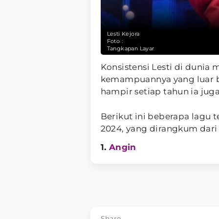
Lesti Kejora
Foto :
Tangkapan Layar
Konsistensi Lesti di dunia 
kemampuannya yang luar bia
hampir setiap tahun ia juga
Berikut ini beberapa lagu t
2024, yang dirangkum dari
1.
Angin
Share