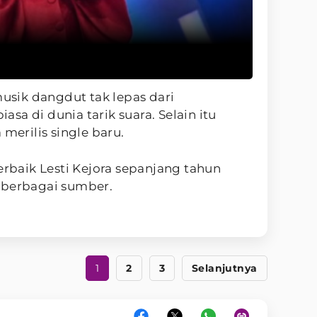
musik dangdut tak lepas dari
sa di dunia tarik suara. Selain itu
 merilis single baru.
erbaik Lesti Kejora sepanjang tahun
 berbagai sumber.
1
2
3
Selanjutnya