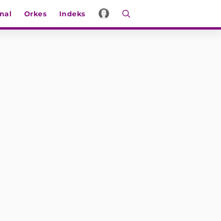
nal
Orkes
Indeks