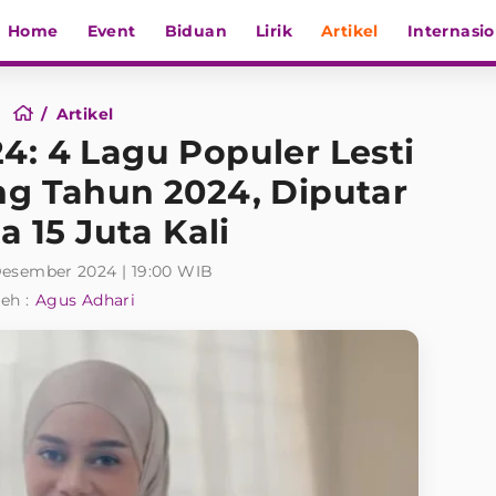
Home
Event
Biduan
Lirik
Artikel
Internasio
Artikel
4: 4 Lagu Populer Lesti
ng Tahun 2024, Diputar
a 15 Juta Kali
Desember 2024 | 19:00 WIB
eh :
Agus Adhari