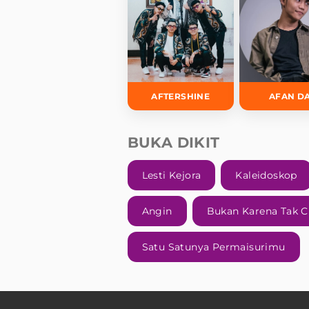
AFTERSHINE
AFAN D
BUKA DIKIT
Lesti Kejora
Kaleidoskop
Angin
Bukan Karena Tak C
Satu Satunya Permaisurimu