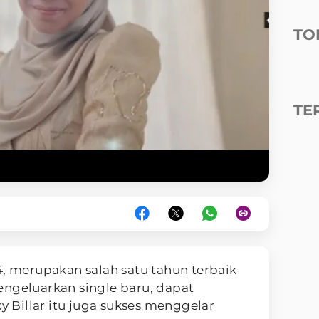
TO
TE
, merupakan salah satu tahun terbaik
mengeluarkan single baru, dapat
ky Billar itu juga sukses menggelar