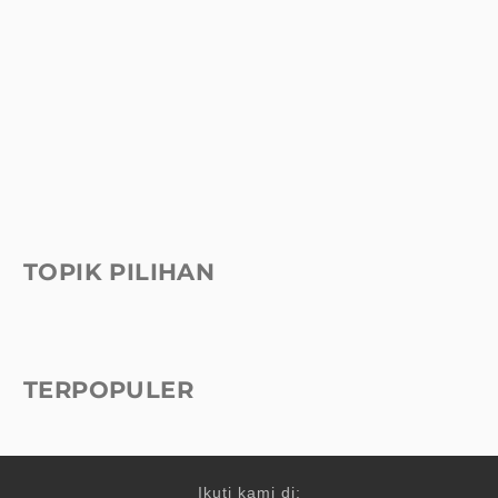
TOPIK PILIHAN
TERPOPULER
Ikuti kami di: