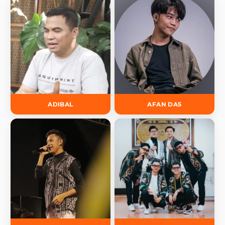
ADIBAL
AFAN DA5