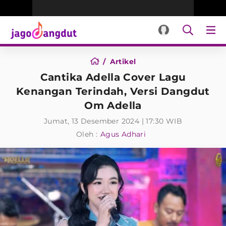
Artikel
Cantika Adella Cover Lagu
Kenangan Terindah, Versi Dangdut
Om Adella
Jumat, 13 Desember 2024 | 17:30 WIB
Oleh :
Agus Adhari