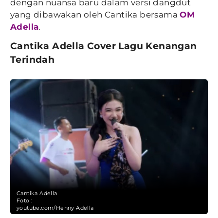
dengan nuansa baru dalam versi dangdut
yang dibawakan oleh Cantika bersama
OM
Adella
.
Cantika Adella Cover Lagu Kenangan
Terindah
Cantika Adella
Foto :
youtube.com/Henny Adella