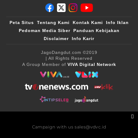
Peta Situs
Tentang Kami
Kontak Kami
Info Iklan
Pedoman Media Siber
Panduan Kebijakan
Disclaimer
Info Karir
JagoDangdut.com
©2019
| All Rights Reserved
A Group Member of
VIVA Digital Network
