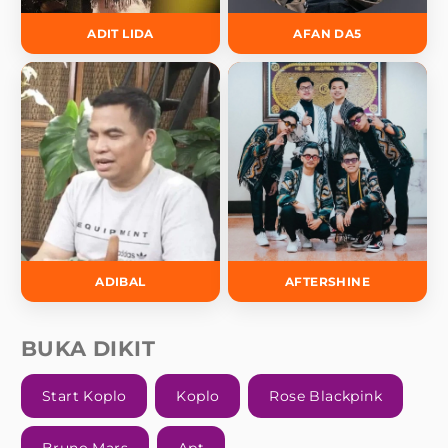
ADIT LIDA
AFAN DA5
ADIBAL
AFTERSHINE
BUKA DIKIT
Start Koplo
Koplo
Rose Blackpink