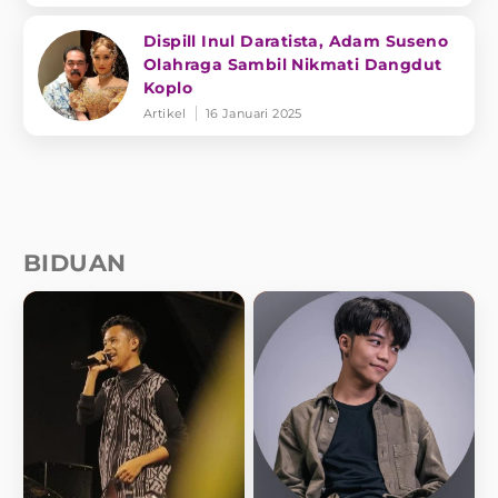
Dispill Inul Daratista, Adam Suseno
Olahraga Sambil Nikmati Dangdut
Koplo
Artikel
16 Januari 2025
BIDUAN