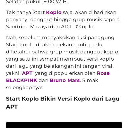
Selatan pukul 19.00 WIB.
Tak hanya Start
Koplo
saja, akan dihadirkan
penyanyi dangdut hingga grup musik seperti
Sandrina Mazaya dan ADT D’Koplo.
Nah, sebelum menyaksikan aksi panggung
Start Koplo di akhir pekan nanti, perlu
diketahui bahwa grup musik dangdut koplo
yang satu ini sempat membuat versi koplo
dari lagu yang belakangan ini tengah viral,
yakni ‘
APT
’ yang dipopulerkan oleh
Rose
BLACKPINK
dan
Bruno Mars
. Simak
selengkapnya!
Start Koplo Bikin Versi Koplo dari Lagu
APT