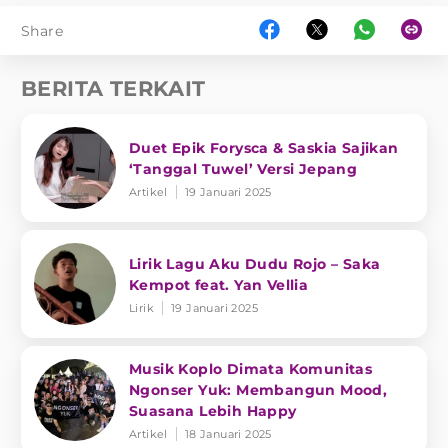
Share
BERITA TERKAIT
Duet Epik Forysca & Saskia Sajikan
‘Tanggal Tuwel’ Versi Jepang
Artikel
19 Januari 2025
Lirik Lagu Aku Dudu Rojo – Saka
Kempot feat. Yan Vellia
Lirik
19 Januari 2025
Musik Koplo Dimata Komunitas
Ngonser Yuk: Membangun Mood,
Suasana Lebih Happy
Artikel
18 Januari 2025