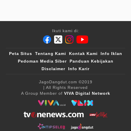
Ikuti kami di:
Peta Situs
Tentang Kami
Kontak Kami
Info Iklan
Pedoman Media Siber
Panduan Kebijakan
Disclaimer
Info Karir
JagoDangdut.com
©2019
| All Rights Reserved
A Group Member of
VIVA Digital Network