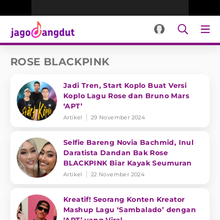
ROSE BLACKPINK
Jadi Tren, Start Koplo Buat Versi
Koplo Lagu Rose dan Bruno Mars
‘APT’
Artikel
29 November 2024
Selfie Bareng Novia Bachmid, Inul
Daratista Dandan Bak Rose
BLACKPINK Biar Kayak Seumuran
Artikel
22 November 2024
Kreatif! Seorang Konten Kreator
Mashup Lagu ‘Sambalado’ dengan