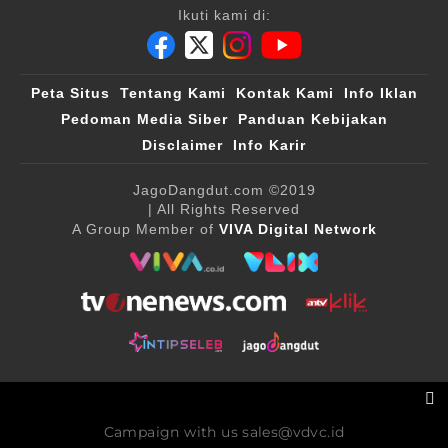
Ikuti kami di:
Peta Situs
Tentang Kami
Kontak Kami
Info Iklan
Pedoman Media Siber
Panduan Kebijakan
Disclaimer
Info Karir
JagoDangdut.com
©2019
| All Rights Reserved
A Group Member of
VIVA Digital Network
