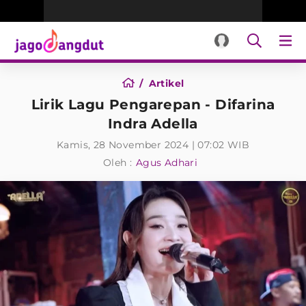
Artikel
Lirik Lagu Pengarepan - Difarina
Indra Adella
Kamis, 28 November 2024 | 07:02 WIB
Oleh :
Agus Adhari