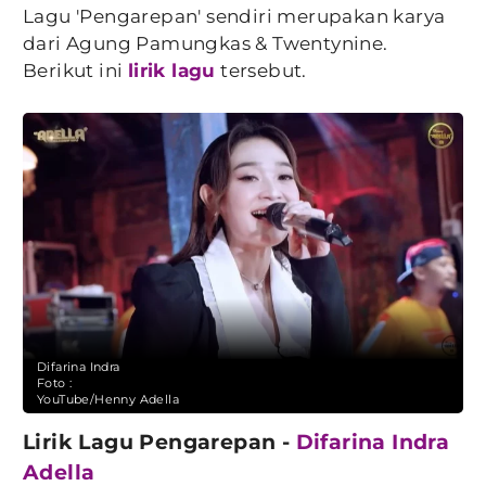
Lagu 'Pengarepan' sendiri merupakan karya
dari Agung Pamungkas & Twentynine.
Berikut ini
lirik lagu
tersebut.
Difarina Indra
Foto :
YouTube/Henny Adella
Lirik Lagu Pengarepan -
Difarina Indra
Adella