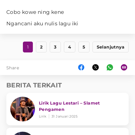
Cobo kowe ning kene
Ngancani aku nulis lagu iki
1
2
3
4
5
Selanjutnya
Share
BERITA TERKAIT
Lirik Lagu Lestari – Slamet
Pengamen
Lirik
31 Januari 2025