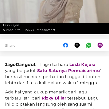
Lesti Kejora
Sumber :
YouTube/3D Entertainment
Share
JagoDangdut
– Lagu terbaru
Lesti Kejora
yang berjudul '
Satu Satunya Permaisurimu
'
berhasil mencuri perhatian hingga ditonton
lebih dari 1 juta kali dalam waktu 1 minggu.
Ada hal yang cukup menarik dari lagu
terbaru istri dari
Rizky Billar
tersebut. Lagu
ini diciptakan langsung oleh sang suami,