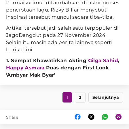
Permaisurimu” ditambahkan di akhir proses
penciptaan lagu. Rizky Billar menyebut
inspirasi tersebut muncul secara tiba-tiba.
Artikel tersebut jadi salah satu terpopuler di
JagoDangdut pada 27 November 2024.
Selain itu masih ada berita lainnya seperti
berikut ini.
1. Sempat Khawatirkan Akting
Gilga Sahid
,
Happy Asmara
Puas dengan First Look
‘Ambyar Mak Byar’
1
2
Selanjutnya
Share