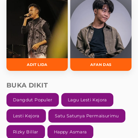
ADIT LIDA
AFAN DA5
BUKA DIKIT
Dangdut Populer
Lagu Lesti Kejora
Lesti Kejora
Satu Satunya Permaisurimu
Rizky Billar
Happy Asmara