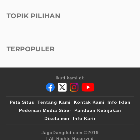
TOPIK PILIHAN
TERPOPULER
Ikuti kami di:
Peta Situs
Tentang Kami
Kontak Kami
Info Iklan
Pedoman Media Siber
Panduan Kebijakan
Disclaimer
Info Karir
JagoDangdut.com
©2019
| All Rights Reserved