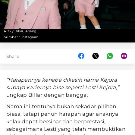
Rizky Billar, Abang L
Sumber :
Instagram
Share
“Harapannya kenapa dikasih nama Kejora
supaya kariernya bisa seperti Lesti Kejora,”
ungkap Billar dengan bangga.
Nama ini tentunya bukan sekadar pilihan
biasa, tetapi penuh harapan agar anaknya
kelak dapat bersinar dan berprestasi,
sebagaimana Lesti yang telah membuktikan