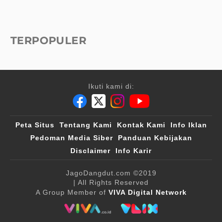
TERPOPULER
Ikuti kami di:
Peta Situs
Tentang Kami
Kontak Kami
Info Iklan
Pedoman Media Siber
Panduan Kebijakan
Disclaimer
Info Karir
JagoDangdut.com
©2019
| All Rights Reserved
A Group Member of
VIVA Digital Network