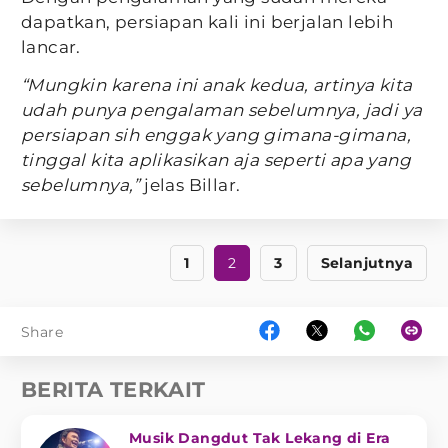
dapatkan, persiapan kali ini berjalan lebih
lancar.
“Mungkin karena ini anak kedua, artinya kita
udah punya pengalaman sebelumnya, jadi ya
persiapan sih enggak yang gimana-gimana,
tinggal kita aplikasikan aja seperti apa yang
sebelumnya,”
jelas Billar.
1
2
3
Selanjutnya
Share
BERITA TERKAIT
Musik Dangdut Tak Lekang di Era