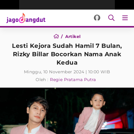
Artikel
Lesti Kejora Sudah Hamil 7 Bulan,
Rizky Billar Bocorkan Nama Anak
Kedua
Minggu, 10 November 2024 | 10:00 WIB
Oleh :
Regie Pratama Putra