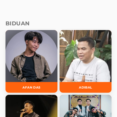
BIDUAN
AFAN DA5
ADIBAL