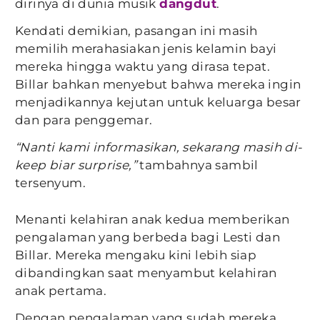
dirinya di dunia musik
dangdut
.
Kendati demikian, pasangan ini masih
memilih merahasiakan jenis kelamin bayi
mereka hingga waktu yang dirasa tepat.
Billar bahkan menyebut bahwa mereka ingin
menjadikannya kejutan untuk keluarga besar
dan para penggemar.
“Nanti kami informasikan, sekarang masih di-
keep biar surprise,”
tambahnya sambil
tersenyum.
Menanti kelahiran anak kedua memberikan
pengalaman yang berbeda bagi Lesti dan
Billar. Mereka mengaku kini lebih siap
dibandingkan saat menyambut kelahiran
anak pertama.
Dengan pengalaman yang sudah mereka