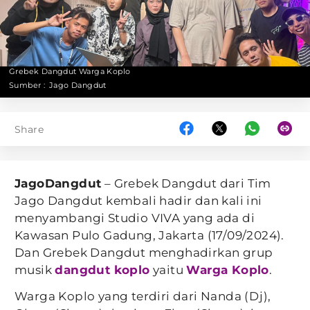
Grebek Dangdut Warga Koplo
Sumber :
Jago Dangdut
Share
JagoDangdut
– Grebek Dangdut dari Tim
Jago Dangdut kembali hadir dan kali ini
menyambangi Studio VIVA yang ada di
Kawasan Pulo Gadung, Jakarta (17/09/2024).
Dan Grebek Dangdut menghadirkan grup
musik
dangdut koplo
yaitu
Warga Koplo
.
Warga Koplo yang terdiri dari Nanda (Dj),