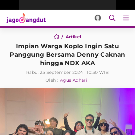
Artikel
Impian Warga Koplo Ingin Satu
Panggung Bersama Denny Caknan
hingga NDX AKA
Rabu, 25 September 2024 | 10:30 WIB
Oleh :
Agus Adhari