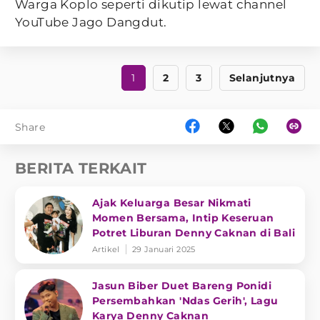
Warga Koplo seperti dikutip lewat channel
YouTube Jago Dangdut.
1
2
3
Selanjutnya
Share
BERITA TERKAIT
Ajak Keluarga Besar Nikmati
Momen Bersama, Intip Keseruan
Potret Liburan Denny Caknan di Bali
Artikel
29 Januari 2025
Jasun Biber Duet Bareng Ponidi
Persembahkan 'Ndas Gerih', Lagu
Karya Denny Caknan