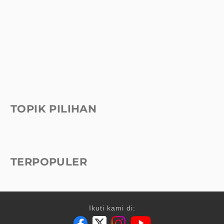
TOPIK PILIHAN
TERPOPULER
Ikuti kami di: