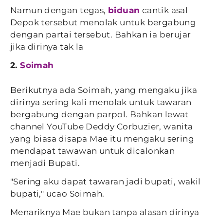
Namun dengan tegas,
biduan
cantik asal
Depok tersebut menolak untuk bergabung
dengan partai tersebut. Bahkan ia berujar
jika dirinya tak la
2.
Soimah
Berikutnya ada Soimah, yang mengaku jika
dirinya sering kali menolak untuk tawaran
bergabung dengan parpol. Bahkan lewat
channel YouTube Deddy Corbuzier, wanita
yang biasa disapa Mae itu mengaku sering
mendapat tawawan untuk dicalonkan
menjadi Bupati.
"Sering aku dapat tawaran jadi bupati, wakil
bupati," ucao Soimah.
Menariknya Mae bukan tanpa alasan dirinya