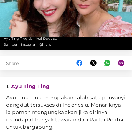
Ayu Ting Ting dan Inul Daratista
Sumber :
Instagram @inul.d
Share
1.
Ayu Ting Ting
Ayu Ting Ting merupakan salah satu penyanyi
dangdut tersukses di Indonesia. Menariknya
ia pernah mengungkapkan jika dirinya
mendapat banyak tawaran dari Partai Politik
untuk bergabung.