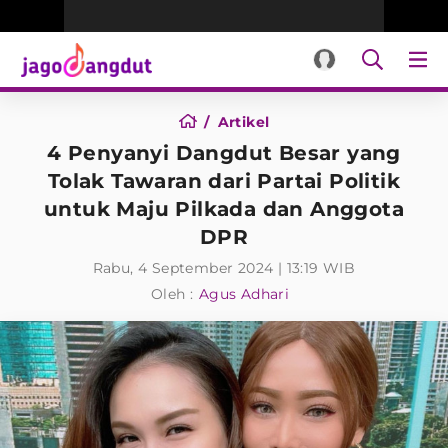
Artikel
4 Penyanyi Dangdut Besar yang
Tolak Tawaran dari Partai Politik
untuk Maju Pilkada dan Anggota
DPR
Rabu, 4 September 2024 | 13:19 WIB
Oleh :
Agus Adhari