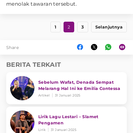
menolak tawaran tersebut.
1
2
3
Selanjutnya
Share
BERITA TERKAIT
Sebelum Wafat, Denada Sempat
Melarang Hal Ini ke Emilia Contessa
Artikel
31 Januari 2025
Lirik Lagu Lestari – Slamet
Pengamen
Lirik
31 Januari 2025