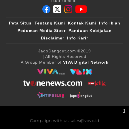
Ikuti kami di:
Peta Situs
Tentang Kami
Kontak Kami
Info Iklan
Pedoman Media Siber
Panduan Kebijakan
Disclaimer
Info Karir
JagoDangdut.com
©2019
| All Rights Reserved
A Group Member of
VIVA Digital Network
