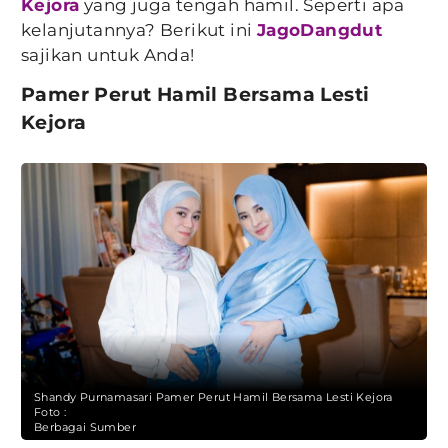
Kejora
yang juga tengah hamil. Seperti apa
kelanjutannya? Berikut ini
JagoDangdut
sajikan untuk Anda!
Pamer Perut Hamil Bersama Lesti
Kejora
Shandy Purnamasari Pamer Perut Hamil Bersama Lesti Kejora
Foto :
Berbagai Sumber