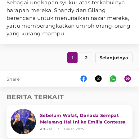
Sebagai ungkapan syukur atas terkabulnya
harapan mereka, Shandy dan Gilang
berencana untuk menunaikan nazar mereka,
yaitu memberangkatkan umroh orang-orang
yang kurang mampu.
1
2
Selanjutnya
Share
BERITA TERKAIT
Sebelum Wafat, Denada Sempat
Melarang Hal Ini ke Emilia Contessa
Artikel
31 Januari 2025