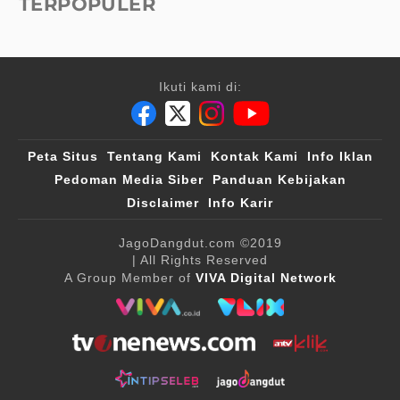
TERPOPULER
Ikuti kami di:
Peta Situs
Tentang Kami
Kontak Kami
Info Iklan
Pedoman Media Siber
Panduan Kebijakan
Disclaimer
Info Karir
JagoDangdut.com
©2019
| All Rights Reserved
A Group Member of
VIVA Digital Network