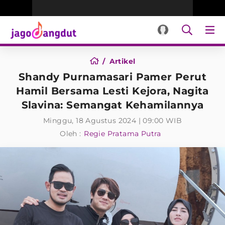
Artikel
Shandy Purnamasari Pamer Perut
Hamil Bersama Lesti Kejora, Nagita
Slavina: Semangat Kehamilannya
Minggu, 18 Agustus 2024 | 09:00 WIB
Oleh :
Regie Pratama Putra