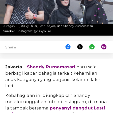
Juragan 99, Rizky Billar, Lesti Kejora, dan Shandy Purnamasari
Sumber :
instagram: @rizkybillar
Share
Jakarta
–
Shandy Purnamasari
baru saja
berbagi kabar bahagia terkait kehamilan
anak ketiganya yang berjenis kelamin laki-
laki.
Kebahagiaan ini diungkapkan Shandy
melalui unggahan foto di Instagram, di mana
ia tampak bersama
penyanyi dangdut
Lesti