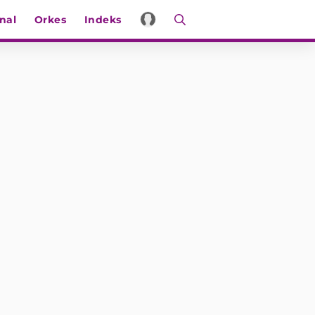
nal
Orkes
Indeks