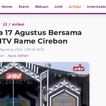
Home
Event
Biduan
Lirik
Artikel
Internasio
Artikel
a 17 Agustus Bersama
ANTV Rame Cirebon
 Agustus 2024 | 09:53 WIB
eh :
Agus Adhari