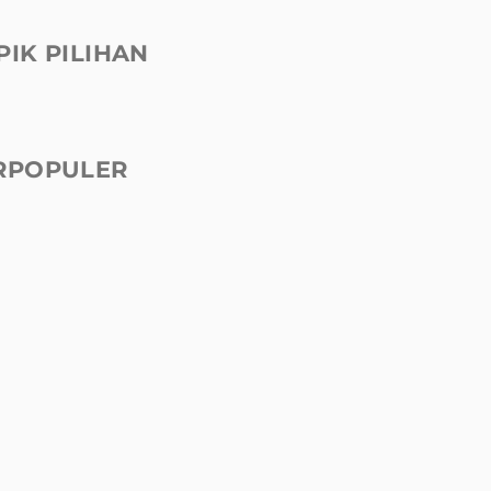
PIK PILIHAN
RPOPULER