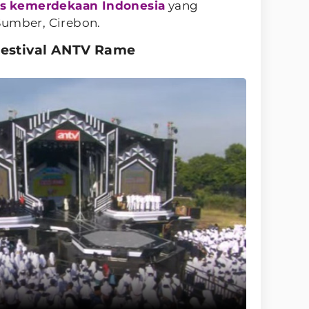
s
kemerdekaan Indonesia
yang
Sumber, Cirebon.
Festival ANTV Rame