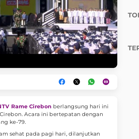
TO
TE
ANTV Rame
Cirebon
berlangsung hari ini
Cirebon. Acara ini bertepatan dengan
ng ke-79.
m sehat pada pagi hari, dilanjutkan