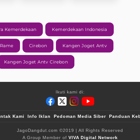
ra Kemerdekaan
Kemerdekaan Indonesia
v Rame
Cirebon
Kangen Joget Antv
Kangen Joget Antv Cirebon
Ikuti kami di:
ntak Kami
Info Iklan
Pedoman Media Siber
Panduan Keb
JagoDangdut.com
©2019
| All Rights Reserved
A Group Member of
VIVA Digital Network