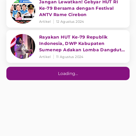
Jangan Lewatkan! Gebyar HUT RI
Ke-79 Bersama dengan Festival
ANTV Rame Cirebon
Artikel
12 Agustus 2024
Rayakan HUT Ke-79 Republik
Indonesia, DWP Kabupaten
Sumenep Adakan Lomba Dangdut
Agustusan
Artikel
11 Agustus 2024
Loading...