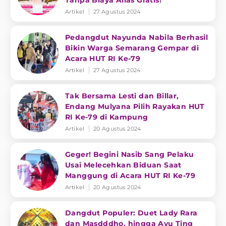
Tanpa Biaya Alias Gratis!
Artikel
27 Agustus 2024
Pedangdut Nayunda Nabila Berhasil
Bikin Warga Semarang Gempar di
Acara HUT RI Ke-79
Artikel
27 Agustus 2024
Tak Bersama Lesti dan Billar,
Endang Mulyana Pilih Rayakan HUT
RI Ke-79 di Kampung
Artikel
20 Agustus 2024
Geger! Begini Nasib Sang Pelaku
Usai Melecehkan Biduan Saat
Manggung di Acara HUT RI Ke-79
Artikel
20 Agustus 2024
Dangdut Populer: Duet Lady Rara
dan Masdddho, hingga Ayu Ting