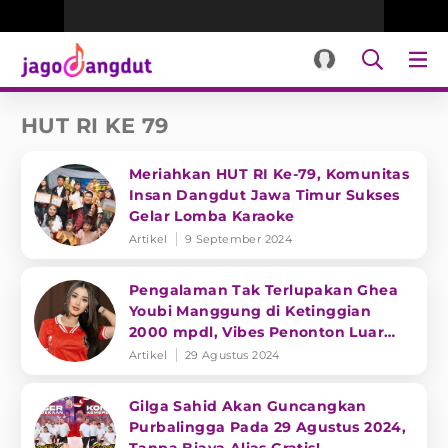
HUT RI KE 79
Meriahkan HUT RI Ke-79, Komunitas
Insan Dangdut Jawa Timur Sukses
Gelar Lomba Karaoke
Artikel
9 September 2024
Pengalaman Tak Terlupakan Ghea
Youbi Manggung di Ketinggian
2000 mpdl, Vibes Penonton Luar
Biasa
Artikel
29 Agustus 2024
Gilga Sahid Akan Guncangkan
Purbalingga Pada 29 Agustus 2024,