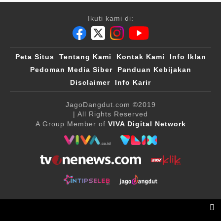
Ikuti kami di:
Peta Situs
Tentang Kami
Kontak Kami
Info Iklan
Pedoman Media Siber
Panduan Kebijakan
Disclaimer
Info Karir
JagoDangdut.com
©2019
| All Rights Reserved
A Group Member of
VIVA Digital Network
