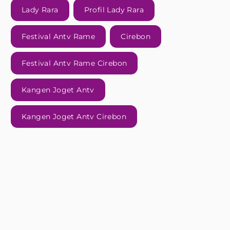
Lady Rara
Profil Lady Rara
Festival Antv Rame
Cirebon
Festival Antv Rame Cirebon
Kangen Joget Antv
Kangen Joget Antv Cirebon