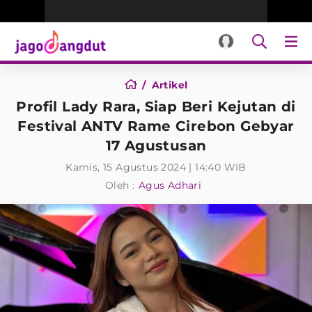
Artikel
Profil Lady Rara, Siap Beri Kejutan di
Festival ANTV Rame Cirebon Gebyar
17 Agustusan
Kamis, 15 Agustus 2024 | 14:40 WIB
Oleh :
Agus Adhari