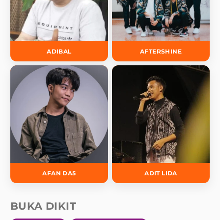
ADIBAL
AFTERSHINE
AFAN DA5
ADIT LIDA
BUKA DIKIT