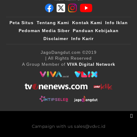
Peta Situs
Tentang Kami
Kontak Kami
Info Iklan
Pedoman Media Siber
Panduan Kebijakan
Disclaimer
Info Karir
JagoDangdut.com
©2019
| All Rights Reserved
A Group Member of
VIVA Digital Network
