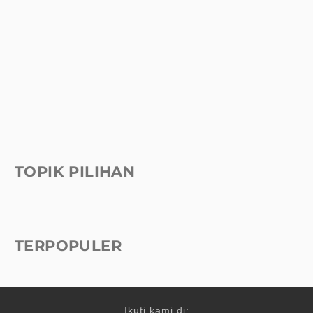
TOPIK PILIHAN
TERPOPULER
Ikuti kami di: